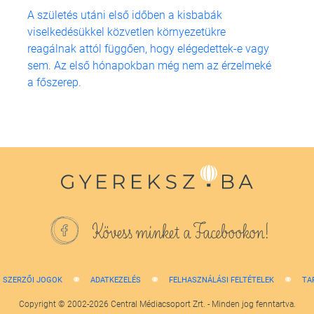
A születés utáni első időben a kisbabák
viselkedésükkel közvetlen környezetükre
reagálnak attól függően, hogy elégedettek-e vagy
sem. Az első hónapokban még nem az érzelmeké
a főszerep.
Kövess minket a Facebookon!
SZERZŐI JOGOK
ADATKEZELÉS
FELHASZNÁLÁSI FELTÉTELEK
TA
Copyright © 2002-2026 Central Médiacsoport Zrt. - Minden jog fenntartva.