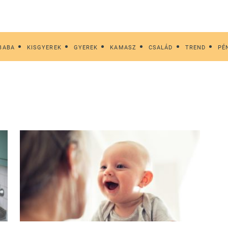
BABA
KISGYEREK
GYEREK
KAMASZ
CSALÁD
TREND
PÉ