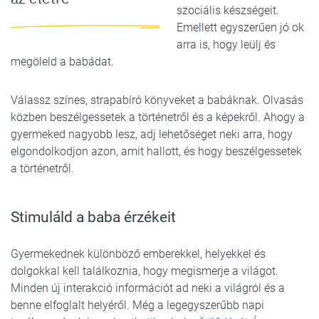
szociális készségeit.
Emellett egyszerűen jó ok
arra is, hogy leülj és
megöleld a babádat.
Válassz színes, strapabíró könyveket a babáknak. Olvasás
közben beszélgessetek a történetről és a képekről. Ahogy a
gyermeked nagyobb lesz, adj lehetőséget neki arra, hogy
elgondolkodjon azon, amit hallott, és hogy beszélgessetek
a történetről.
Stimuláld a baba érzékeit
Gyermekednek különböző emberekkel, helyekkel és
dolgokkal kell találkoznia, hogy megismerje a világot.
Minden új interakció információt ad neki a világról és a
benne elfoglalt helyéről. Még a legegyszerűbb napi