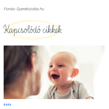
Forrás: Gyerekszoba.hu
Kapcsolódó cikkek
BABA