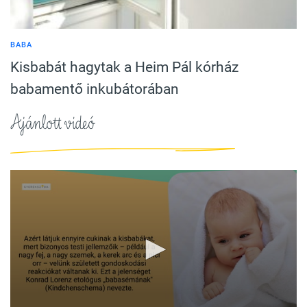
BABA
Kisbabát hagytak a Heim Pál kórház
babamentő inkubátorában
Ajánlott videó