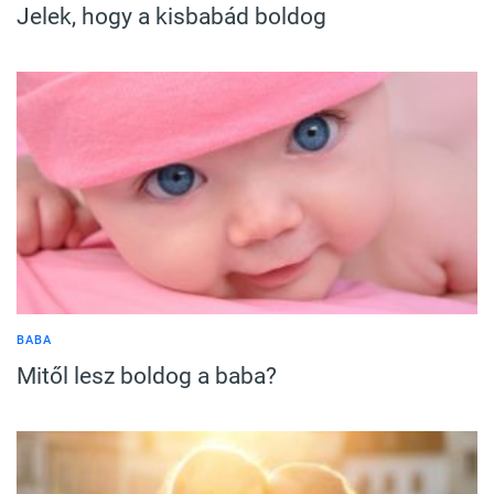
Jelek, hogy a kisbabád boldog
BABA
Mitől lesz boldog a baba?