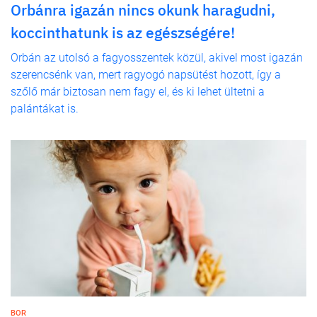
Orbánra igazán nincs okunk haragudni,
koccinthatunk is az egészségére!
Orbán az utolsó a fagyosszentek közül, akivel most igazán
szerencsénk van, mert ragyogó napsütést hozott, így a
szőlő már biztosan nem fagy el, és ki lehet ültetni a
palántákat is.
BOR