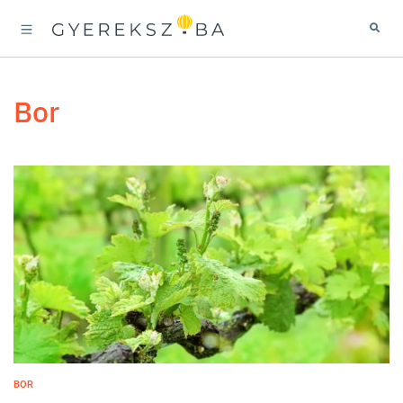
bor
BOR