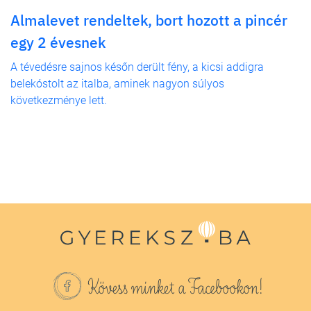
Almalevet rendeltek, bort hozott a pincér
egy 2 évesnek
A tévedésre sajnos későn derült fény, a kicsi addigra
belekóstolt az italba, aminek nagyon súlyos
következménye lett.
Kövess minket a Facebookon!