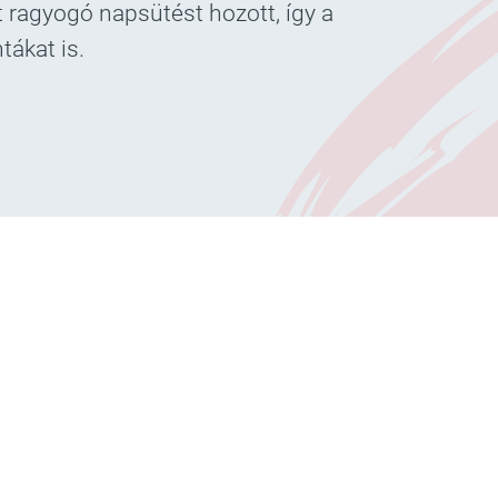
 ragyogó napsütést hozott, így a
tákat is.