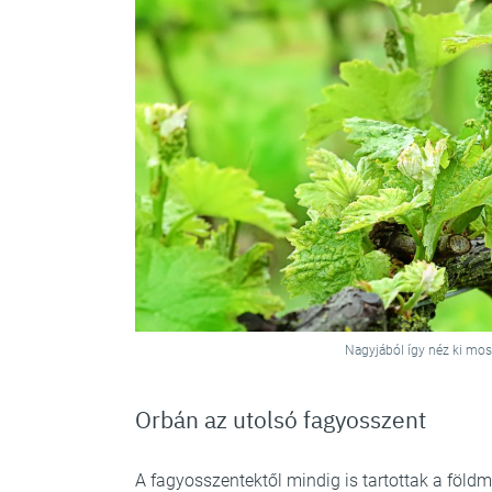
Nagyjából így néz ki mos
Orbán az utolsó fagyosszent
A fagyosszentektől mindig is tartottak a föld