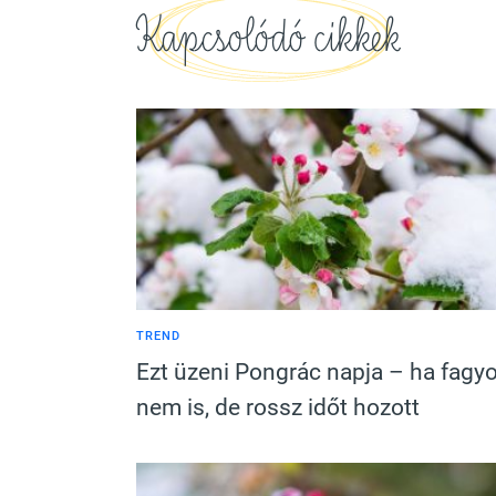
Kapcsolódó cikkek
TREND
Ezt üzeni Pongrác napja – ha fagyo
nem is, de rossz időt hozott