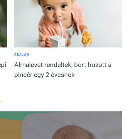
CSALÁD
épi
Almalevet rendeltek, bort hozott a
pincér egy 2 évesnek