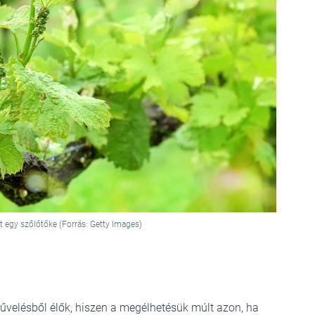
t egy szőlőtőke (Forrás: Getty Images)
művelésből élők, hiszen a megélhetésük múlt azon, ha