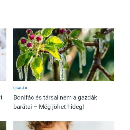
CSALÁD
t
Bonifác és társai nem a gazdák
barátai – Még jöhet hideg!