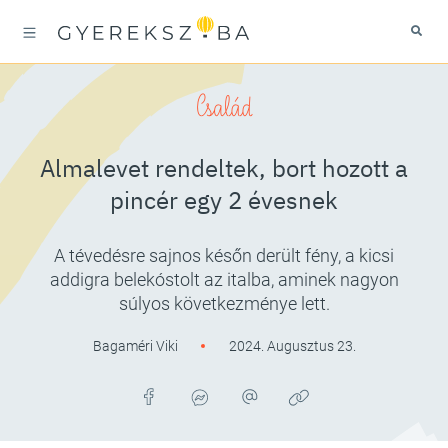
Család
Almalevet rendeltek, bort hozott a
pincér egy 2 évesnek
A tévedésre sajnos későn derült fény, a kicsi
addigra belekóstolt az italba, aminek nagyon
súlyos következménye lett.
Bagaméri Viki
2024. Augusztus 23.