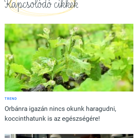
Kapcsolódó cikkek
TREND
Orbánra igazán nincs okunk haragudni,
koccinthatunk is az egészségére!