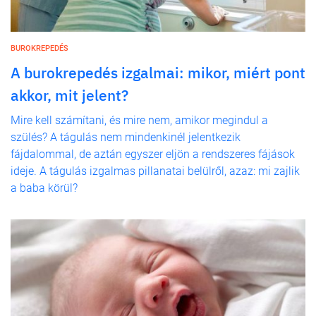
BUROKREPEDÉS
A burokrepedés izgalmai: mikor, miért pont
akkor, mit jelent?
Mire kell számítani, és mire nem, amikor megindul a
szülés? A tágulás nem mindenkinél jelentkezik
fájdalommal, de aztán egyszer eljön a rendszeres fájások
ideje. A tágulás izgalmas pillanatai belülről, azaz: mi zajlik
a baba körül?