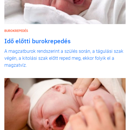
BUROKREPEDÉS
Idő előtti burokrepedés
A magzatburok rendszerint a szülés során, a tágulási szak
végén, a kitolási szak előtt reped meg, ekkor folyik el a
magzatvíz.