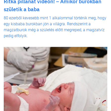
Ritka pillanat videón! – Amikor burokban
születik a baba
80 ezerből kevesebb mint 1 alkalommal történik meg, hogy
egy kisbaba burokban jön a világra. Rendszerint a
magzatburok még a születés előtt megreped, a magzatvíz
pedig elfolyik.