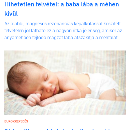
Hihetetlen felvétel: a baba lába a méhen
kívül
Az alábbi, mágneses rezonanciás képalkotással készített
felvételen jól látható ez a nagyon ritka jelenség, amikor az
anyaméhben fejlődő magzat lába átszakítja a méhfalat.
BUROKREPEDÉS