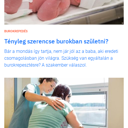
BUROKREPEDÉS
Tényleg szerencse burokban születni?
Bár a mondás így tartja, nem jár jól az a baba, aki eredeti
csomagolásban jön világra. Szükség van egyáltalán a
burokrepesztésre? A szakember válaszol.