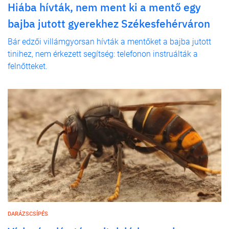
Hiába hívták, nem ment ki a mentő egy
bajba jutott gyerekhez Székesfehérváron
Bár edzői villámgyorsan hívták a mentőket a bajba jutott
tinihez, nem érkezett segítség: telefonon instruálták a
felnőtteket.
DARÁZSCSÍPÉS