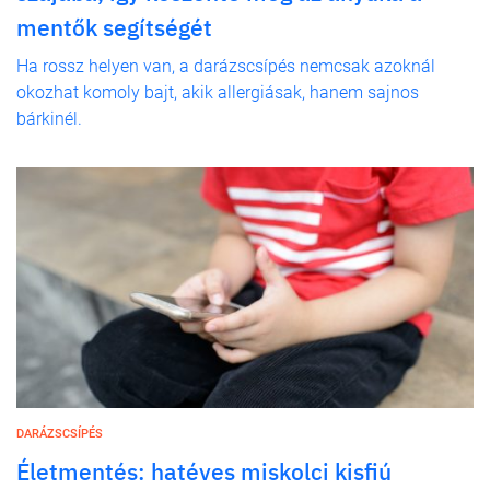
mentők segítségét
Ha rossz helyen van, a darázscsípés nemcsak azoknál
okozhat komoly bajt, akik allergiásak, hanem sajnos
bárkinél.
DARÁZSCSÍPÉS
Életmentés: hatéves miskolci kisfiú