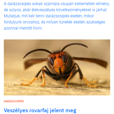
A darázscsípés sokak számára csupán kellemetlen élmény,
de súlyos, akár életveszélyes következményekkel is járhat.
Mutatjuk, mit kell tenni darázscsípés esetén, mikor
forduljunk orvoshoz, és milyen tünetek esetén szükséges
azonnal mentőt hívni.
DARÁZSCSÍPÉS
Veszélyes rovarfaj jelent meg