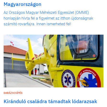
Magyarországon
Az Országos Magyar Méhészeti Egyesület (OMME)
honlapján hívta fel a figyelmet az itthon újdonságnak
számító rovarfajra. Innen ismerheted fel!
DARÁZSCSÍPÉS
Kiránduló családra támadtak lódarazsak