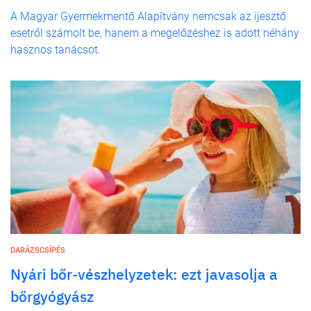
A Magyar Gyermekmentő Alapítvány nemcsak az ijesztő
esetről számolt be, hanem a megelőzéshez is adott néhány
hasznos tanácsot.
DARÁZSCSÍPÉS
Nyári bőr-vészhelyzetek: ezt javasolja a
bőrgyógyász