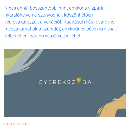
Nincs annál bosszantóbb, mint amikor a vízparti
nyaralóhelyen a szúnyognak köszönhetően
végigvakarózzuk a vakációt. Ráadásul más rovarok is
megzavarhatják a szünidőt, amiknek csípése nem csak
kellemetlen, hanem veszélyes is lehet.
DARÁZSCSÍPÉS