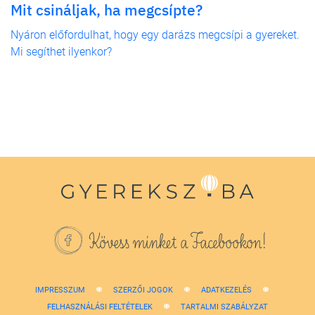
Mit csináljak, ha megcsípte?
Nyáron előfordulhat, hogy egy darázs megcsípi a gyereket.
Mi segíthet ilyenkor?
Kövess minket a Facebookon!
IMPRESSZUM
SZERZŐI JOGOK
ADATKEZELÉS
FELHASZNÁLÁSI FELTÉTELEK
TARTALMI SZABÁLYZAT