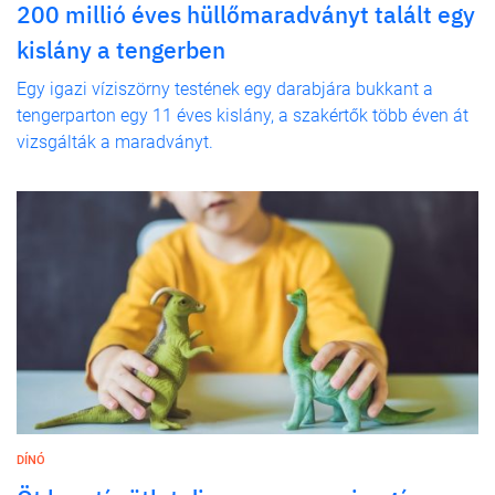
200 millió éves hüllőmaradványt talált egy
kislány a tengerben
Egy igazi víziszörny testének egy darabjára bukkant a
tengerparton egy 11 éves kislány, a szakértők több éven át
vizsgálták a maradványt.
DÍNÓ