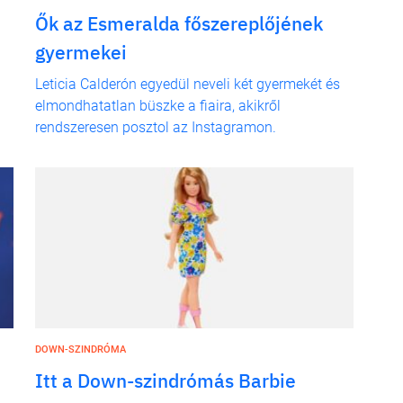
Ők az Esmeralda főszereplőjének
gyermekei
Leticia Calderón egyedül neveli két gyermekét és
elmondhatatlan büszke a fiaira, akikről
rendszeresen posztol az Instagramon.
DOWN-SZINDRÓMA
Itt a Down-szindrómás Barbie