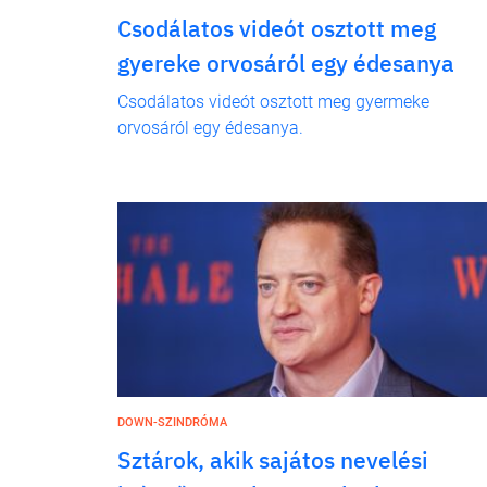
Csodálatos videót osztott meg
gyereke orvosáról egy édesanya
Csodálatos videót osztott meg gyermeke
orvosáról egy édesanya.
DOWN-SZINDRÓMA
Sztárok, akik sajátos nevelési