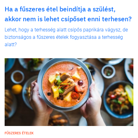
Ha a fűszeres étel beindítja a szülést,
akkor nem is lehet csípőset enni terhesen?
Lehet, hogy a terhesség alatt csípős paprikára vágysz, de
biztonságos a fűszeres ételek fogyasztása a terhesség
alatt?
FŰSZERES ÉTELEK