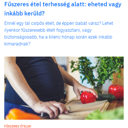
Fűszeres étel terhesség alatt: eheted vagy
inkább kerüld?
Ennél egy tál csípős ételt, de éppen babát vársz? Lehet
ilyenkor fűszeresebb ételt fogyasztani, vagy
biztonságosabb, ha a kilenc hónap során ezek inkább
kimaradnak?
FŰSZERES ÉTELEK