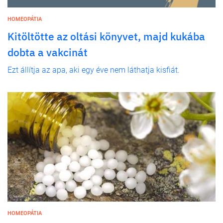
HOMEOPÁTIA
Kitöltötte az oltási könyvet, majd kukába
dobta a vakcinát
Ezt állítja az apa, aki egy éve nem láthatja kisfiát.
HOMEOPÁTIA