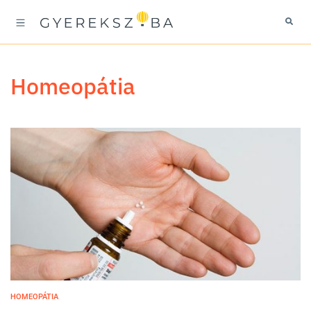
homeopátia
HOMEOPÁTIA