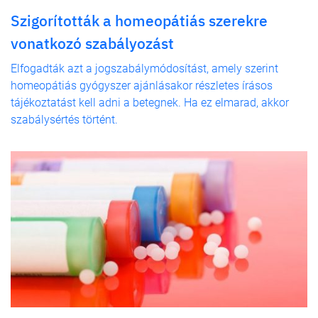
Szigorították a homeopátiás szerekre
vonatkozó szabályozást
Elfogadták azt a jogszabálymódosítást, amely szerint
homeopátiás gyógyszer ajánlásakor részletes írásos
tájékoztatást kell adni a betegnek. Ha ez elmarad, akkor
szabálysértés történt.