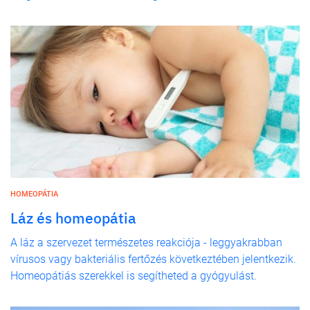
HOMEOPÁTIA
Láz és homeopátia
A láz a szervezet természetes reakciója - leggyakrabban
vírusos vagy bakteriális fertőzés következtében jelentkezik.
Homeopátiás szerekkel is segítheted a gyógyulást.