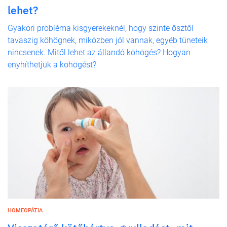
lehet?
Gyakori probléma kisgyerekeknél, hogy szinte ősztől
tavaszig köhögnek, miközben jól vannak, egyéb tüneteik
nincsenek. Mitől lehet az állandó köhögés? Hogyan
enyhíthetjük a köhögést?
HOMEOPÁTIA