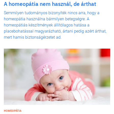
A homeopátia nem használ, de árthat
Semmilyen tudományos bizonyíték nincs arra, hogy a
homeopátia használna bármilyen betegségre. A
homeopátiás készítmények állítólagos hatása a
placebohatással magyarázható, ártani pedig azért árthat,
mert hamis biztonságérzetet ad.
HOMEOPÁTIA