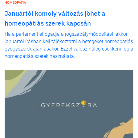
HOMEOPÁTIA
Januártól komoly változás jöhet a
homeopátiás szerek kapcsán
Ha a parlament elfogadja a jogszabálymódosítást, akkor
januártól írásban kell tájékoztatni a betegeket homeopátiás
gyógyszerek ajánlásakor. Ezzel valószínűleg csökkeni fog a
homeopátiás szerek használata.