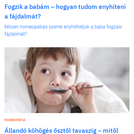
Fogzik a babám – hogyan tudom enyhíteni
a fájdalmát?
Milyen homeopátiás szerrel enyhíthetjük a baba fogzási
fájdalmát?
HOMEOPÁTIA
Állandó köhögés ősztől tavaszig – mitől