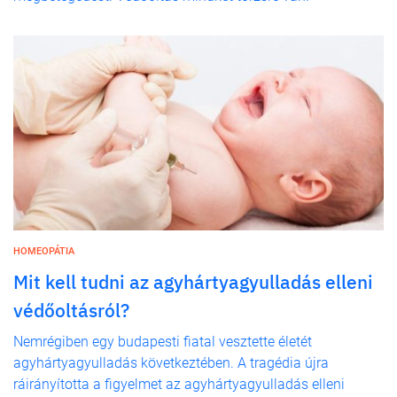
HOMEOPÁTIA
Mit kell tudni az agyhártyagyulladás elleni
védőoltásról?
Nemrégiben egy budapesti fiatal vesztette életét
agyhártyagyulladás következtében. A tragédia újra
ráirányította a figyelmet az agyhártyagyulladás elleni