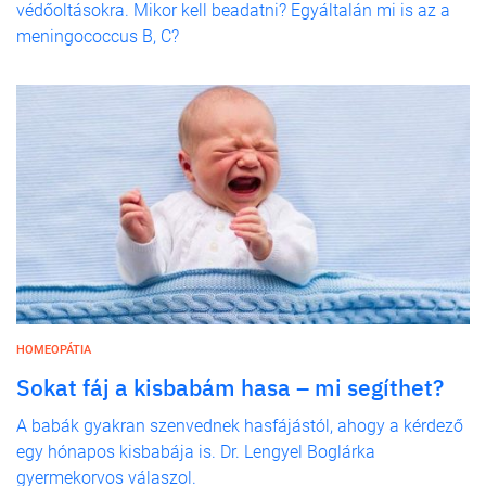
védőoltásokra. Mikor kell beadatni? Egyáltalán mi is az a
meningococcus B, C?
HOMEOPÁTIA
Sokat fáj a kisbabám hasa – mi segíthet?
A babák gyakran szenvednek hasfájástól, ahogy a kérdező
egy hónapos kisbabája is. Dr. Lengyel Boglárka
gyermekorvos válaszol.