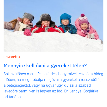
HOMEOPÁTIA
Mennyire kell óvni a gyereket télen?
Sok szülőben merül fel a kérdés, hogy mivel tesz jót a hideg
időben, ha megpróbálja megóvni a gyereket a rossz időtől,
a betegségektől, vagy ha ugyanúgy kiviszi a szabad
levegőre bármilyen is legyen az idő. Dr. Lengyel Boglárka
ad tanácsot.