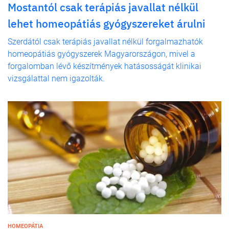
Mostantól csak terápiás javallat nélkül
lehet homeopátiás gyógyszereket árulni
Szerdától csak terápiás javallat nélkül forgalmazhatók
homeopátiás gyógyszerek Magyarországon, mivel a
forgalomban lévő készítmények hatásosságát klinikai
vizsgálattal nem igazolták.
HOMEOPÁTIA