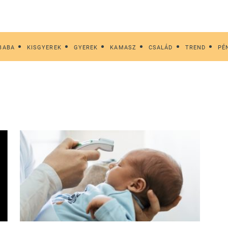
BABA
KISGYEREK
GYEREK
KAMASZ
CSALÁD
TREND
PÉ