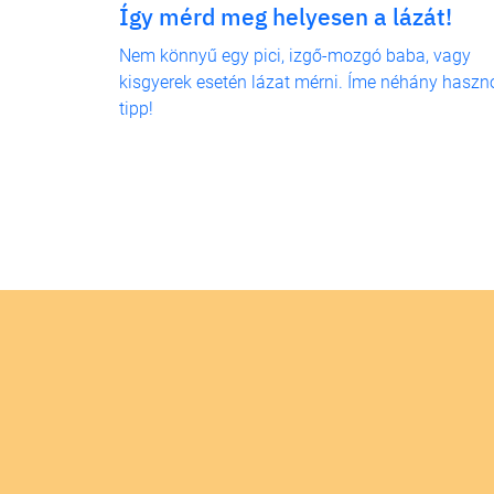
Így mérd meg helyesen a lázát!
Nem könnyű egy pici, izgő-mozgó baba, vagy
kisgyerek esetén lázat mérni. Íme néhány haszn
tipp!