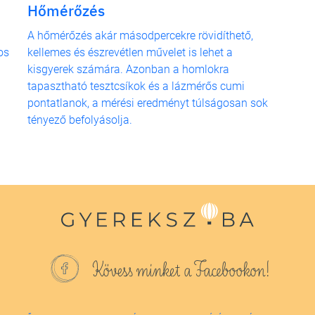
Hőmérőzés
A hőmérőzés akár másodpercekre rövidíthető,
os
kellemes és észrevétlen művelet is lehet a
kisgyerek számára. Azonban a homlokra
tapasztható tesztcsíkok és a lázmérős cumi
pontatlanok, a mérési eredményt túlságosan sok
tényező befolyásolja.
Kövess minket a Facebookon!