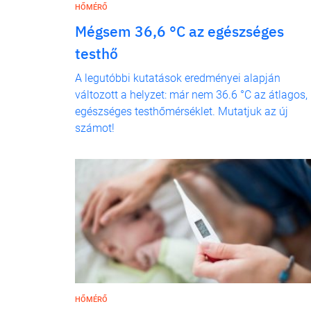
HŐMÉRŐ
Mégsem 36,6 °C az egészséges
testhő
A legutóbbi kutatások eredményei alapján
változott a helyzet: már nem 36.6 °C az átlagos,
egészséges testhőmérséklet. Mutatjuk az új
számot!
HŐMÉRŐ