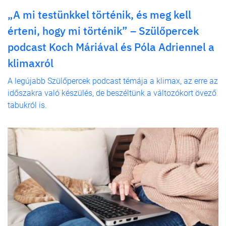
„A mi testünkkel történik, és meg kell
érteni, hogy mi történik” – Szülőpercek
podcast Koch Máriával és Póla Adriennel a
klimaxról
A legújabb Szülőpercek podcast témája a klimax, az erre az
időszakra való készülés, de beszéltünk a változókort övező
tabukról is.