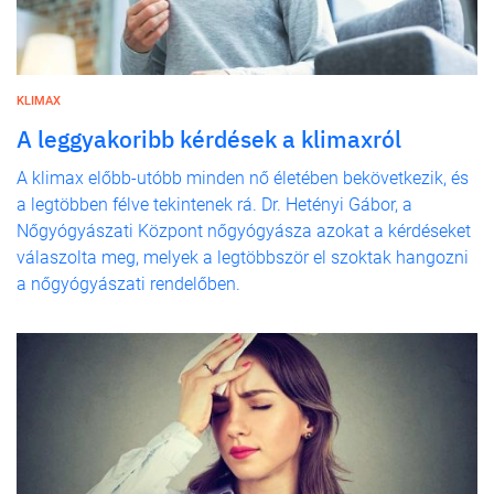
KLIMAX
A leggyakoribb kérdések a klimaxról
A klimax előbb-utóbb minden nő életében bekövetkezik, és
a legtöbben félve tekintenek rá. Dr. Hetényi Gábor, a
Nőgyógyászati Központ nőgyógyásza azokat a kérdéseket
válaszolta meg, melyek a legtöbbször el szoktak hangozni
a nőgyógyászati rendelőben.