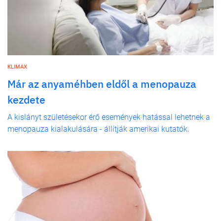
KLIMAX
Már az anyaméhben eldől a menopauza
kezdete
A kislányt születésekor érő események hatással lehetnek a
menopauza kialakulására - állítják amerikai kutatók.