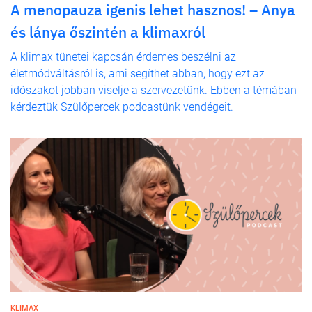
A menopauza igenis lehet hasznos! – Anya
és lánya őszintén a klimaxról
A klimax tünetei kapcsán érdemes beszélni az
életmódváltásról is, ami segíthet abban, hogy ezt az
időszakot jobban viselje a szervezetünk. Ebben a témában
kérdeztük Szülőpercek podcastünk vendégeit.
KLIMAX