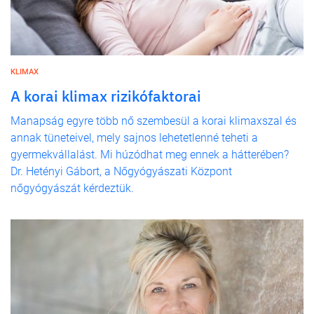
KLIMAX
A korai klimax rizikófaktorai
Manapság egyre több nő szembesül a korai klimaxszal és
annak tüneteivel, mely sajnos lehetetlenné teheti a
gyermekvállalást. Mi húzódhat meg ennek a hátterében?
Dr. Hetényi Gábort, a Nőgyógyászati Központ
nőgyógyászát kérdeztük.