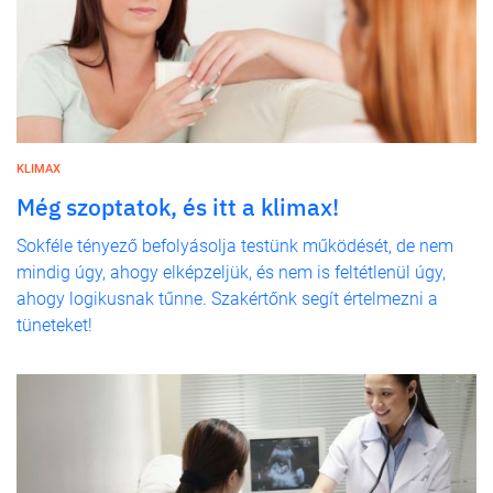
KLIMAX
Még szoptatok, és itt a klimax!
Sokféle tényező befolyásolja testünk működését, de nem
mindig úgy, ahogy elképzeljük, és nem is feltétlenül úgy,
ahogy logikusnak tűnne. Szakértőnk segít értelmezni a
tüneteket!