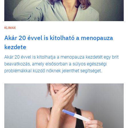
KLIMAX
Akár 20 évvel is kitolható a menopauza
kezdete
Akár 20 évvel is kitolhatja a menopauza kezdetét egy brit
beavatkozás, amely elsősorban a súlyos egészségi
problémákkal küzdő nőknek jelenthet segítséget.