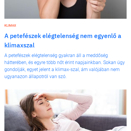
KLIMAX
A petefészek elégtelenség nem egyenlő a
klimaxszal
A petefészek elégtelenség gyakran áll a meddőség
hátterében, és egyre több nőt érint napjainkban. Sokan úgy
gondolják, egyet jelent a klimax-szal, ám valójában nem
ugyanazon állapotról van szó.