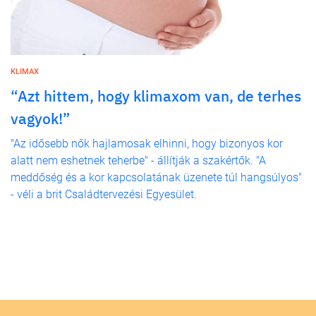
KLIMAX
“Azt hittem, hogy klimaxom van, de terhes
vagyok!”
"Az idősebb nők hajlamosak elhinni, hogy bizonyos kor
alatt nem eshetnek teherbe" - állítják a szakértők. "A
meddőség és a kor kapcsolatának üzenete túl hangsúlyos"
- véli a brit Családtervezési Egyesület.