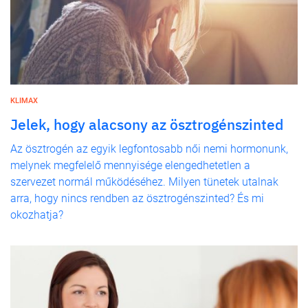
KLIMAX
Jelek, hogy alacsony az ösztrogénszinted
Az ösztrogén az egyik legfontosabb női nemi hormonunk,
melynek megfelelő mennyisége elengedhetetlen a
szervezet normál működéséhez. Milyen tünetek utalnak
arra, hogy nincs rendben az ösztrogénszinted? És mi
okozhatja?