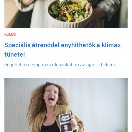
KLIMAX
Speciális étrenddel enyhíthetők a klimax
tünetei
Segíthet a menopauza időszakában az ajánlott étrend.