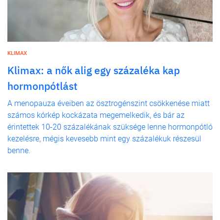
KLIMAX
Klimax: a nők alig egy százaléka kap
hormonpótlást
A menopauza éveiben az ösztrogénszint csökkenése miatt
számos kórkép kockázata megemelkedik, és bár az
érintettek 10-20 százalékának szüksége lenne hormonpótló
kezelésre, mégis kevesebb mint egy százalékuk részesül
benne.