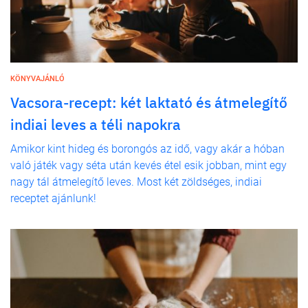
KÖNYVAJÁNLÓ
Vacsora-recept: két laktató és átmelegítő
indiai leves a téli napokra
Amikor kint hideg és borongós az idő, vagy akár a hóban
való játék vagy séta után kevés étel esik jobban, mint egy
nagy tál átmelegítő leves. Most két zöldséges, indiai
receptet ajánlunk!