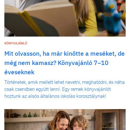
KÖNYVAJÁNLÓ
Mit olvasson, ha már kinőtte a meséket, de
még nem kamasz? Könyvajánló 7–10
éveseknek
Történetek, amik mellett lehet nevetni, meghatódni, és néha
csak csendben együtt lenni. Egy remek könyvajánlót
hoztunk az alsós általános iskolás korosztálynak!