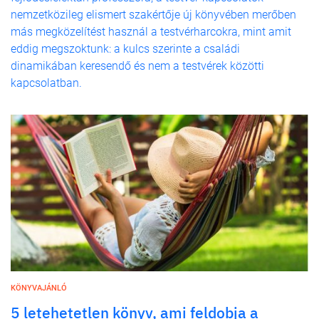
nemzetközileg elismert szakértője új könyvében merőben
más megközelítést használ a testvérharcokra, mint amit
eddig megszoktunk: a kulcs szerinte a családi
dinamikában keresendő és nem a testvérek közötti
kapcsolatban.
KÖNYVAJÁNLÓ
5 letehetetlen könyv, ami feldobja a