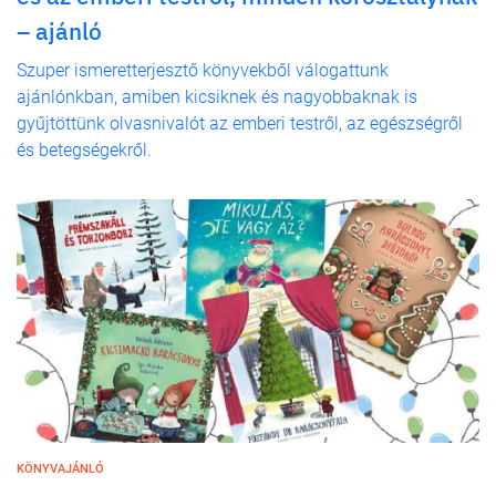
– ajánló
Szuper ismeretterjesztő könyvekből válogattunk
ajánlónkban, amiben kicsiknek és nagyobbaknak is
gyűjtöttünk olvasnivalót az emberi testről, az egészségről
és betegségekről.
KÖNYVAJÁNLÓ