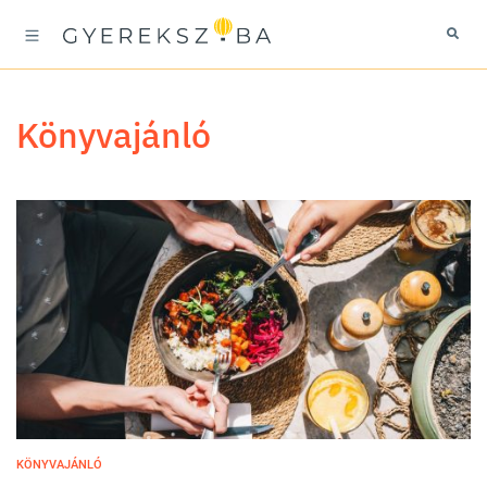
könyvajánló
KÖNYVAJÁNLÓ