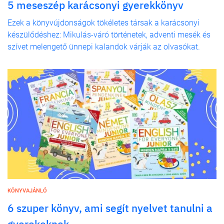
5 meseszép karácsonyi gyerekkönyv
Ezek a könyvújdonságok tökéletes társak a karácsonyi
készülődéshez: Mikulás-váró történetek, adventi mesék és
szívet melengető ünnepi kalandok várják az olvasókat.
KÖNYVAJÁNLÓ
6 szuper könyv, ami segít nyelvet tanulni a