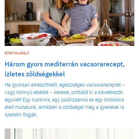
KÖNYVAJÁNLÓ
Három gyors mediterrán vacsorarecept,
ízletes zöldségekkel
Ha gyorsan elkészíthető, egészséges vacsorareceptet –
vagy könnyű ebédet – keresel, próbáld ki a következők
egyikét! Egy cukkinis, egy padlizsános és egy brokkolis
ételt mutatunk, amikben a zöldséget még a gyerekek is
szeretni fogják.