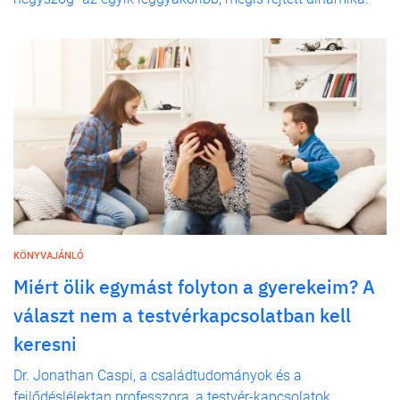
KÖNYVAJÁNLÓ
Miért ölik egymást folyton a gyerekeim? A
választ nem a testvérkapcsolatban kell
keresni
Dr. Jonathan Caspi, a családtudományok és a
fejlődéslélektan professzora, a testvér-kapcsolatok