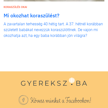
KORASZÜLÉS OKAI
Mi okozhat koraszülést?
A zavartalan terhesség 40 hétig tart. A 37. hétnél korábban
született babákat nevezzük koraszülöttnek. De vajon mi
okozhatja azt, ha egy baba korábban jön világra?
Kövess minket a Facebookon!