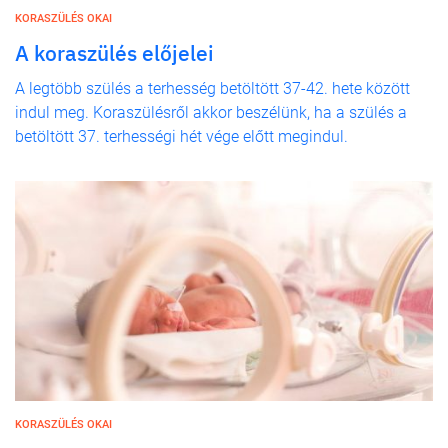
KORASZÜLÉS OKAI
A koraszülés előjelei
A legtöbb szülés a terhesség betöltött 37-42. hete között
indul meg. Koraszülésről akkor beszélünk, ha a szülés a
betöltött 37. terhességi hét vége előtt megindul.
KORASZÜLÉS OKAI