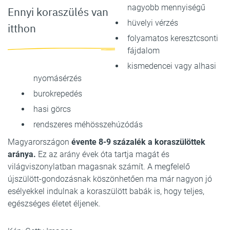
nagyobb mennyiségű
Ennyi koraszülés van
hüvelyi vérzés
itthon
folyamatos keresztcsonti
fájdalom
kismedencei vagy alhasi
nyomásérzés
burokrepedés
hasi görcs
rendszeres méhösszehúzódás
Magyarországon
évente 8-9 százalék a koraszülöttek
aránya.
Ez az arány évek óta tartja magát és
világviszonylatban magasnak számít. A megfelelő
újszülött-gondozásnak köszönhetően ma már nagyon jó
esélyekkel indulnak a koraszülött babák is, hogy teljes,
egészséges életet éljenek.