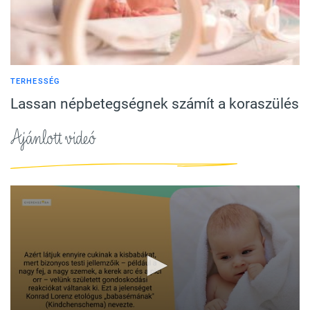
TERHESSÉG
Lassan népbetegségnek számít a koraszülés
Ajánlott videó