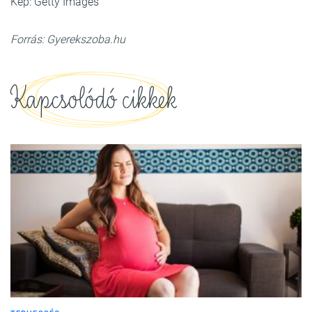
Kép: Getty Images
Forrás: Gyerekszoba.hu
Kapcsolódó cikkek