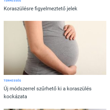
TERHESSÉG
Koraszülésre figyelmeztető jelek
TERHESSÉG
Új módszerrel szűrhető ki a koraszülés
kockázata