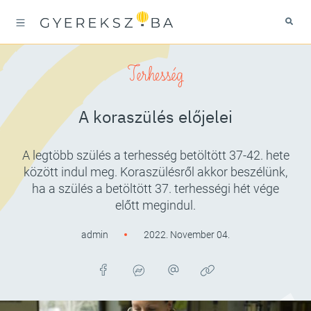
Terhesség
A koraszülés előjelei
A legtöbb szülés a terhesség betöltött 37-42. hete
között indul meg. Koraszülésről akkor beszélünk,
ha a szülés a betöltött 37. terhességi hét vége
előtt megindul.
admin
2022. November 04.