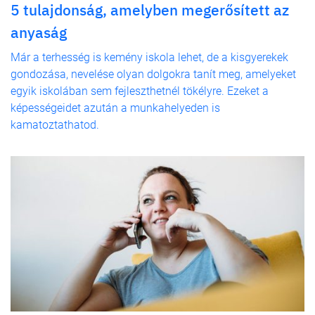
5 tulajdonság, amelyben megerősített az
anyaság
Már a terhesség is kemény iskola lehet, de a kisgyerekek
gondozása, nevelése olyan dolgokra tanít meg, amelyeket
egyik iskolában sem fejleszthetnél tökélyre. Ezeket a
képességeidet azután a munkahelyeden is
kamatoztathatod.