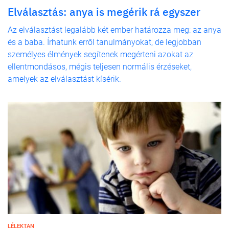
Elválasztás: anya is megérik rá egyszer
Az elválasztást legalább két ember határozza meg: az anya
és a baba. Írhatunk erről tanulmányokat, de legjobban
személyes élmények segítenek megérteni azokat az
ellentmondásos, mégis teljesen normális érzéseket,
amelyek az elválasztást kísérik.
LÉLEKTAN