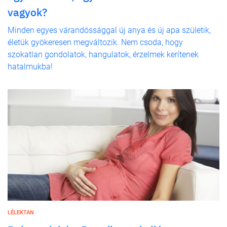
vagyok?
Minden egyes várandóssággal új anya és új apa születik,
életük gyökeresen megváltozik. Nem csoda, hogy
szokatlan gondolatok, hangulatok, érzelmek kerítenek
hatalmukba!
LÉLEKTAN