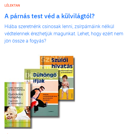
LÉLEKTAN
A párnás test véd a külvilágtól?
Hiába szeretnénk csinosak lenni, zsírpárnáink nélkül
védtelennek érezhetjük magunkat. Lehet, hogy ezért nem
jön össze a fogyás?