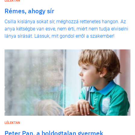
LÉLEKTAN
Rémes, ahogy sír
Csilla kislánya sokat sír, méghozzá rettenetes hangon. Az
anya kétségbe van esve, nem érti, miért nem tudja elviselni
lánya sírását. Lássuk, mit gondol erről a szakember!
LÉLEKTAN
Peter Pan, a boldogtalan gyermek