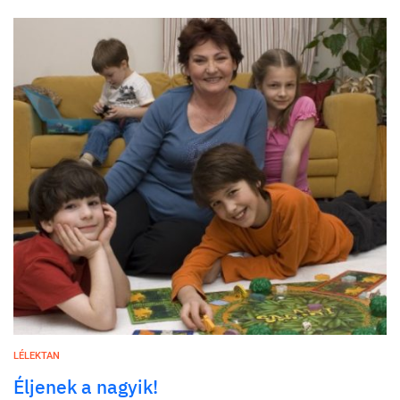
LÉLEKTAN
Éljenek a nagyik!