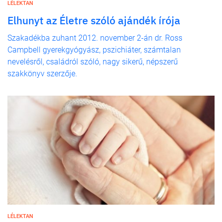
LÉLEKTAN
Elhunyt az Életre szóló ajándék írója
Szakadékba zuhant 2012. november 2-án dr. Ross
Campbell gyerekgyógyász, pszichiáter, számtalan
nevelésről, családról szóló, nagy sikerű, népszerű
szakkönyv szerzője.
LÉLEKTAN