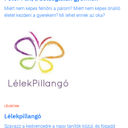
Miért nem képes felnőni a párom? Miért nem képes önálló
életet kezdeni a gyerekem? Mi lehet ennek az oka?
LÉLEKTAN
Lélekpillangó
Szavazz a kedvencedre a nagy tanítók közül, és fogadd