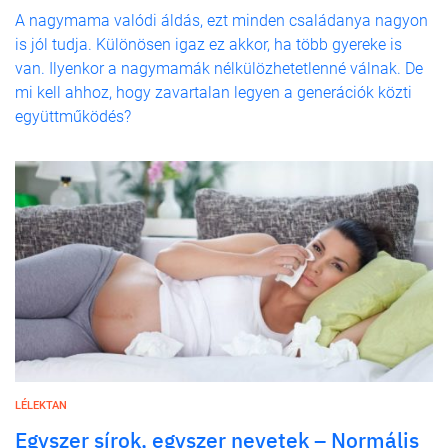
A nagymama valódi áldás, ezt minden családanya nagyon
is jól tudja. Különösen igaz ez akkor, ha több gyereke is
van. Ilyenkor a nagymamák nélkülözhetetlenné válnak. De
mi kell ahhoz, hogy zavartalan legyen a generációk közti
együttműködés?
LÉLEKTAN
Egyszer sírok, egyszer nevetek – Normális