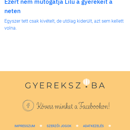
Ezért nem mutogatja Lilu a gyerekeit a
neten
Egyszer tett csak kivételt, de utólag kiderült, azt sem kellett
volna.
Kövess minket a Facebookon!
IMPRESSZUM
SZERZŐI JOGOK
ADATKEZELÉS