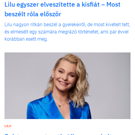
Lilu egyszer elveszítette a kisfiát – Most
beszélt róla először
Lilu nagyon ritkán beszél a gyerekeiről, de most kivételt tett,
és elmesélt egy számára megrázó történetet, ami pár évvel
korábban esett meg.
LILU