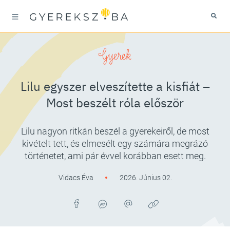
Gyerek
Lilu egyszer elveszítette a kisfiát –
Most beszélt róla először
Lilu nagyon ritkán beszél a gyerekeiről, de most
kivételt tett, és elmesélt egy számára megrázó
történetet, ami pár évvel korábban esett meg.
Vidacs Éva
2026. Június 02.