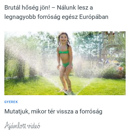
Brutál hőség jön! – Nálunk lesz a
legnagyobb forróság egész Európában
GYEREK
Mutatjuk, mikor tér vissza a forróság
Ajánlott videó