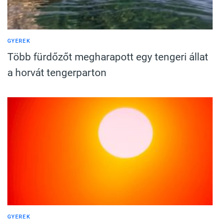
GYEREK
Több fürdőzőt megharapott egy tengeri állat
a horvát tengerparton
GYEREK