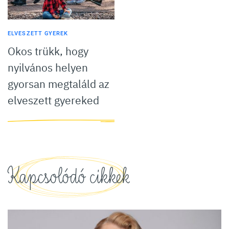
ELVESZETT GYEREK
Okos trükk, hogy
nyilvános helyen
gyorsan megtaláld az
elveszett gyereked
Kapcsolódó cikkek