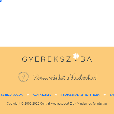
Kövess minket a Facebookon!
SZERZŐI JOGOK
ADATKEZELÉS
FELHASZNÁLÁSI FELTÉTELEK
TA
Copyright © 2002-2026 Central Médiacsoport Zrt. - Minden jog fenntartva.