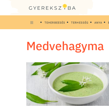
TEHERBEESÉS
TERHESSÉG
ANYA
medvehagyma