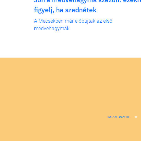
figyelj, ha szednétek
A Mecsekben már előbújtak az első
medvehagymák.
IMPRESSZUM