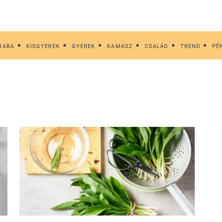
BABA
KISGYEREK
GYEREK
KAMASZ
CSALÁD
TREND
PÉ