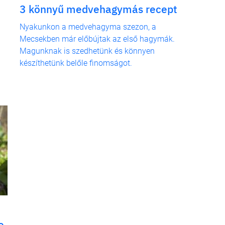
3 könnyű medvehagymás recept
Nyakunkon a medvehagyma szezon, a
Mecsekben már előbújtak az első hagymák.
Magunknak is szedhetünk és könnyen
készíthetünk belőle finomságot.
e