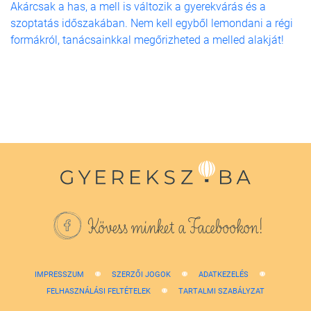
Akárcsak a has, a mell is változik a gyerekvárás és a
szoptatás időszakában. Nem kell egyből lemondani a régi
formákról, tanácsainkkal megőrizheted a melled alakját!
Kövess minket a Facebookon!
IMPRESSZUM
SZERZŐI JOGOK
ADATKEZELÉS
FELHASZNÁLÁSI FELTÉTELEK
TARTALMI SZABÁLYZAT