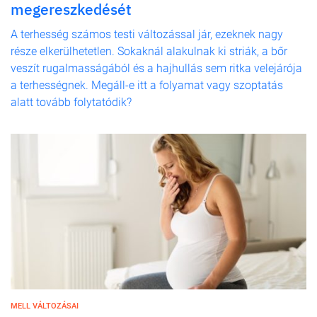
megereszkedését
A terhesség számos testi változással jár, ezeknek nagy
része elkerülhetetlen. Sokaknál alakulnak ki striák, a bőr
veszít rugalmasságából és a hajhullás sem ritka velejárója
a terhességnek. Megáll-e itt a folyamat vagy szoptatás
alatt tovább folytatódik?
MELL VÁLTOZÁSAI