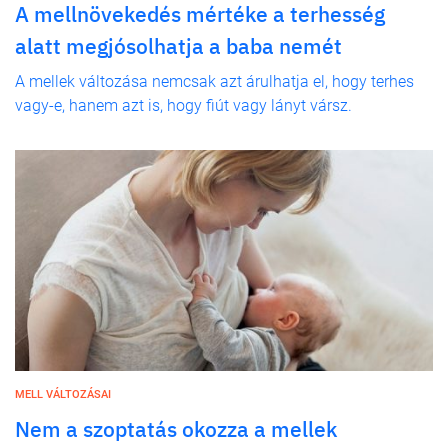
A mellnövekedés mértéke a terhesség
alatt megjósolhatja a baba nemét
A mellek változása nemcsak azt árulhatja el, hogy terhes
vagy-e, hanem azt is, hogy fiút vagy lányt vársz.
MELL VÁLTOZÁSAI
Nem a szoptatás okozza a mellek