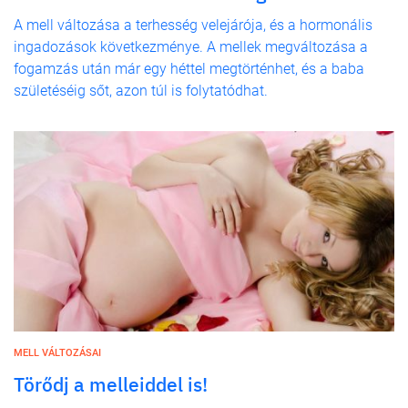
A mell változása a terhesség velejárója, és a hormonális
ingadozások következménye. A mellek megváltozása a
fogamzás után már egy héttel megtörténhet, és a baba
születéséig sőt, azon túl is folytatódhat.
MELL VÁLTOZÁSAI
Törődj a melleiddel is!