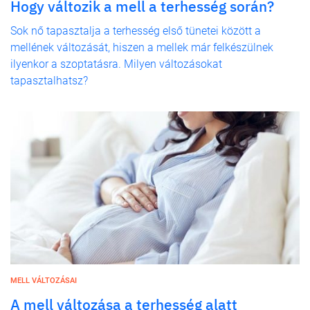
Hogy változik a mell a terhesség során?
Sok nő tapasztalja a terhesség első tünetei között a
mellének változását, hiszen a mellek már felkészülnek
ilyenkor a szoptatásra. Milyen változásokat
tapasztalhatsz?
MELL VÁLTOZÁSAI
A mell változása a terhesség alatt