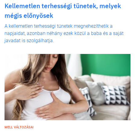
Kellemetlen terhességi tünetek, melyek
mégis előnyösek
A kellemetlen terhességi tünetek megnehezíthetik a
napjaidat, azonban néhány ezek közül a baba és a saját
javadat is szolgálhatja.
MELL VÁLTOZÁSAI