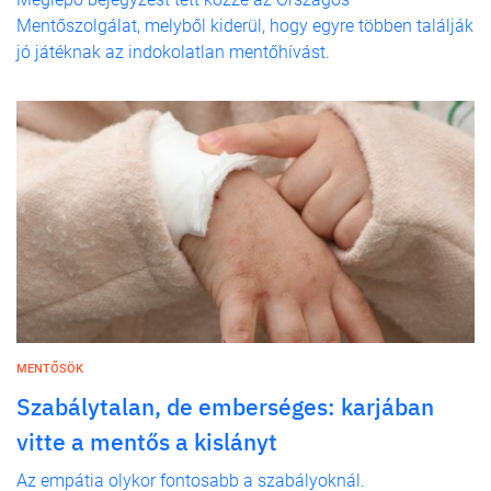
Mentőszolgálat, melyből kiderül, hogy egyre többen találják
jó játéknak az indokolatlan mentőhívást.
MENTŐSÖK
Szabálytalan, de emberséges: karjában
vitte a mentős a kislányt
Az empátia olykor fontosabb a szabályoknál.