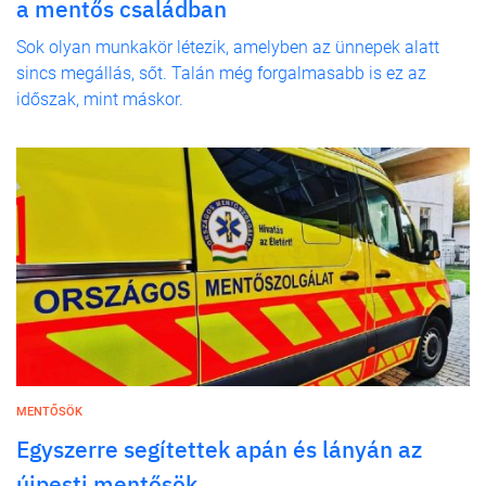
a mentős családban
Sok olyan munkakör létezik, amelyben az ünnepek alatt
sincs megállás, sőt. Talán még forgalmasabb is ez az
időszak, mint máskor.
MENTŐSÖK
Egyszerre segítettek apán és lányán az
újpesti mentősök