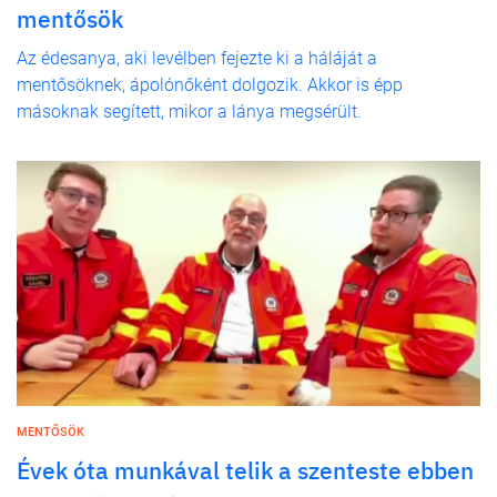
mentősök
Az édesanya, aki levélben fejezte ki a háláját a
mentősöknek, ápolónőként dolgozik. Akkor is épp
másoknak segített, mikor a lánya megsérült.
MENTŐSÖK
Évek óta munkával telik a szenteste ebben