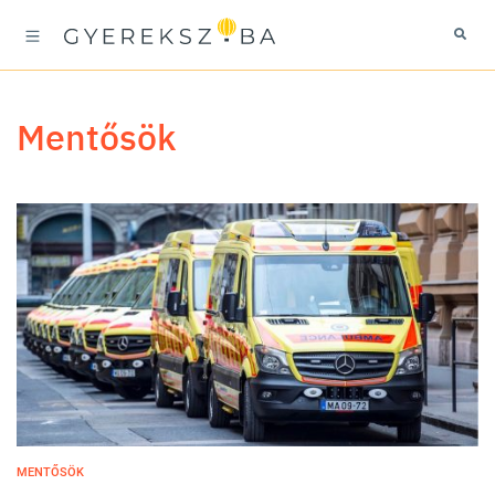
mentősök
MENTŐSÖK