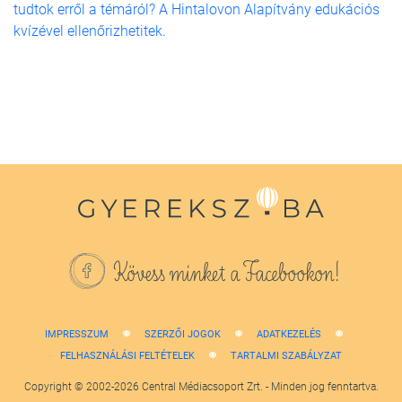
tudtok erről a témáról? A Hintalovon Alapítvány edukációs
kvízével ellenőrizhetitek.
Kövess minket a Facebookon!
IMPRESSZUM
SZERZŐI JOGOK
ADATKEZELÉS
FELHASZNÁLÁSI FELTÉTELEK
TARTALMI SZABÁLYZAT
Copyright © 2002-2026 Central Médiacsoport Zrt. - Minden jog fenntartva.