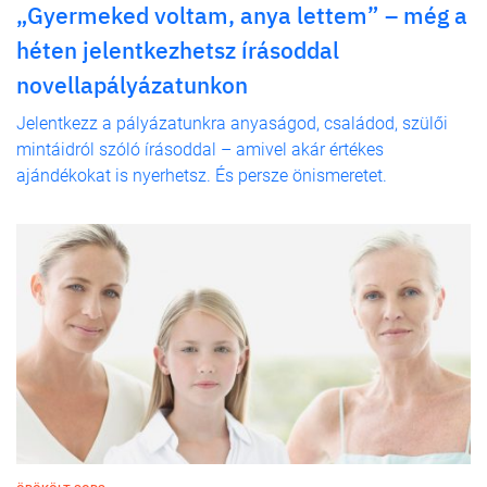
„Gyermeked voltam, anya lettem” – még a
héten jelentkezhetsz írásoddal
novellapályázatunkon
Jelentkezz a pályázatunkra anyaságod, családod, szülői
mintáidról szóló írásoddal – amivel akár értékes
ajándékokat is nyerhetsz. És persze önismeretet.