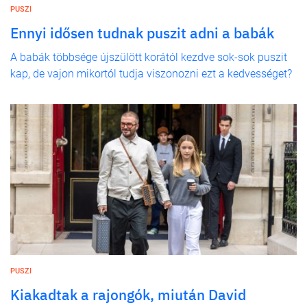
PUSZI
Ennyi idősen tudnak puszit adni a babák
A babák többsége újszülött korától kezdve sok-sok puszit
kap, de vajon mikortól tudja viszonozni ezt a kedvességet?
PUSZI
Kiakadtak a rajongók, miután David