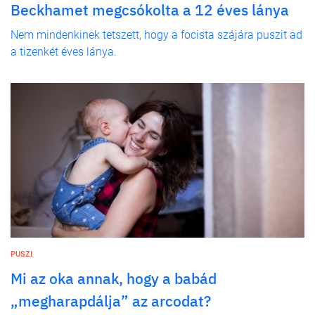
Beckhamet megcsókolta a 12 éves lánya
Nem mindenkinek tetszett, hogy a focista szájára puszit ad
a tizenkét éves lánya.
PUSZI
Mi az oka annak, hogy a babád
„megharapdálja” az arcodat?