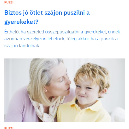
PUSZI
Biztos jó ötlet szájon puszilni a
gyerekeket?
Érthető, ha szereted összepuszilgatni a gyerekeket, ennek
azonban veszélyei is lehetnek, főleg akkor, ha a puszik a
száján landolnak.
PUSZI