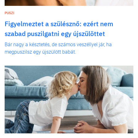
PUSZI
Figyelmeztet a szülésznő: ezért nem
szabad puszilgatni egy újszülöttet
Bár nagy a késztetés, de számos veszéllyel jár, ha
megpuszilsz egy újszülött babát.