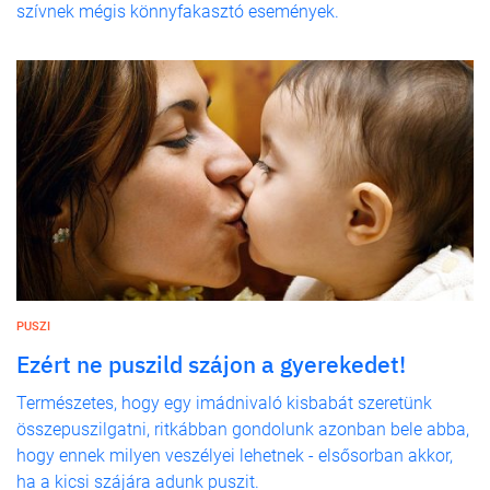
szívnek mégis könnyfakasztó események.
PUSZI
Ezért ne puszild szájon a gyerekedet!
Természetes, hogy egy imádnivaló kisbabát szeretünk
összepuszilgatni, ritkábban gondolunk azonban bele abba,
hogy ennek milyen veszélyei lehetnek - elsősorban akkor,
ha a kicsi szájára adunk puszit.