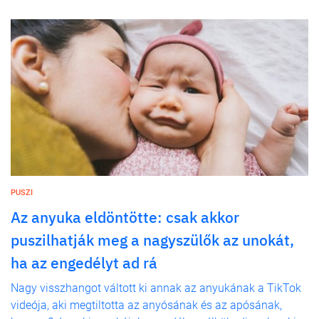
PUSZI
Az anyuka eldöntötte: csak akkor
puszilhatják meg a nagyszülők az unokát,
ha az engedélyt ad rá
Nagy visszhangot váltott ki annak az anyukának a TikTok
videója, aki megtiltotta az anyósának és az apósának,