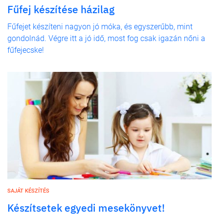
Fűfej készítése házilag
Fűfejet készíteni nagyon jó móka, és egyszerűbb, mint
gondolnád. Végre itt a jó idő, most fog csak igazán nőni a
fűfejecske!
SAJÁT KÉSZÍTÉS
Készítsetek egyedi mesekönyvet!