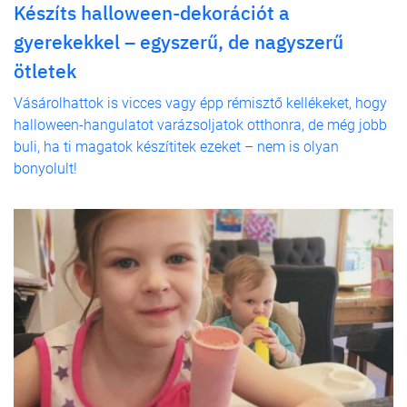
Készíts halloween-dekorációt a
gyerekekkel – egyszerű, de nagyszerű
ötletek
Vásárolhattok is vicces vagy épp rémisztő kellékeket, hogy
halloween-hangulatot varázsoljatok otthonra, de még jobb
buli, ha ti magatok készítitek ezeket – nem is olyan
bonyolult!