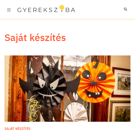
saját készítés
SAJÁT KÉSZÍTÉS