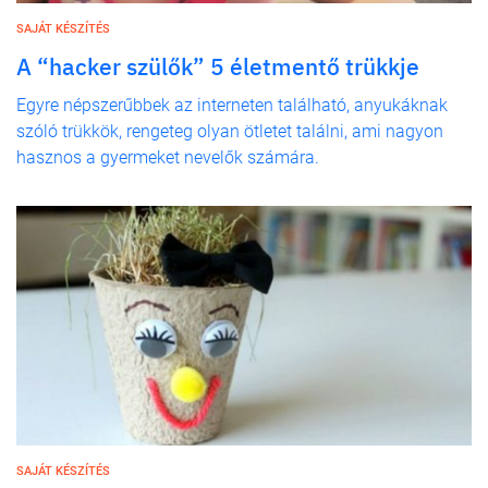
SAJÁT KÉSZÍTÉS
A “hacker szülők” 5 életmentő trükkje
Egyre népszerűbbek az interneten található, anyukáknak
szóló trükkök, rengeteg olyan ötletet találni, ami nagyon
hasznos a gyermeket nevelők számára.
SAJÁT KÉSZÍTÉS