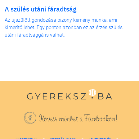
A szülés utáni fáradtság
Az újszülött gondozása bizony kemény munka, ami
kimerítő lehet. Egy ponton azonban ez az érzés szülés
utáni fáradtsággá is válhat.
Kövess minket a Facebookon!