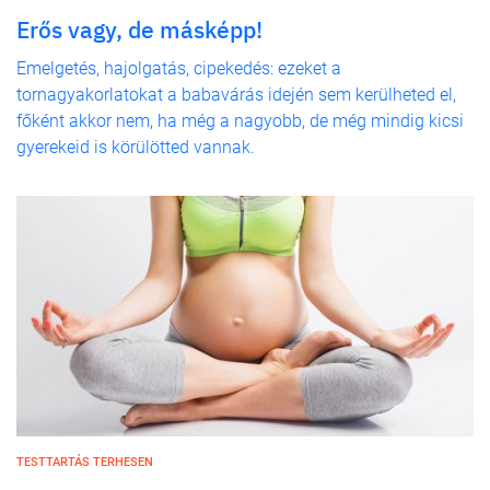
Erős vagy, de másképp!
Emelgetés, hajolgatás, cipekedés: ezeket a
tornagyakorlatokat a babavárás idején sem kerülheted el,
főként akkor nem, ha még a nagyobb, de még mindig kicsi
gyerekeid is körülötted vannak.
TESTTARTÁS TERHESEN