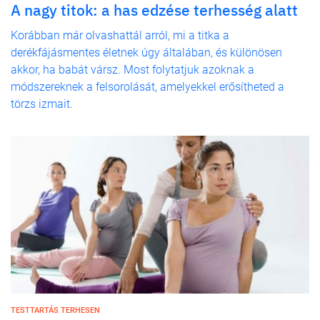
A nagy titok: a has edzése terhesség alatt
Korábban már olvashattál arról, mi a titka a
derékfájásmentes életnek úgy általában, és különösen
akkor, ha babát vársz. Most folytatjuk azoknak a
módszereknek a felsorolását, amelyekkel erősítheted a
törzs izmait.
TESTTARTÁS TERHESEN