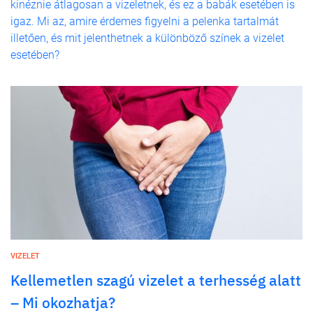
kinéznie átlagosan a vizeletnek, és ez a babák esetében is
igaz. Mi az, amire érdemes figyelni a pelenka tartalmát
illetően, és mit jelenthetnek a különböző színek a vizelet
esetében?
VIZELET
Kellemetlen szagú vizelet a terhesség alatt
– Mi okozhatja?