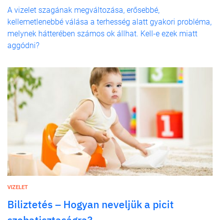
A vizelet szagának megváltozása, erősebbé,
kellemetlenebbé válása a terhesség alatt gyakori probléma,
melynek hátterében számos ok állhat. Kell-e ezek miatt
aggódni?
VIZELET
Biliztetés – Hogyan neveljük a picit
szobatisztaságra?