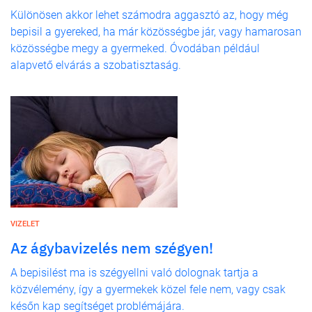
Különösen akkor lehet számodra aggasztó az, hogy még
bepisil a gyereked, ha már közösségbe jár, vagy hamarosan
közösségbe megy a gyermeked. Óvodában például
alapvető elvárás a szobatisztaság.
VIZELET
Az ágybavizelés nem szégyen!
A bepisilést ma is szégyellni való dolognak tartja a
közvélemény, így a gyermekek közel fele nem, vagy csak
későn kap segítséget problémájára.