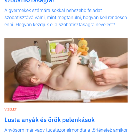
A gyermekek számára sokkal nehezebb feladat
szobatisztává válni, mint megtanulni, hogyan kell rendesen
enni. Hogyan kezdjük el a szobatisztaságra nevelést?
VIZELET
Lusta anyák és örök pelenkások
Anyósom már vagy tucatszor elmondta a történetet: amikor