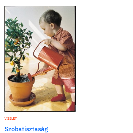
VIZELET
Szobatisztaság