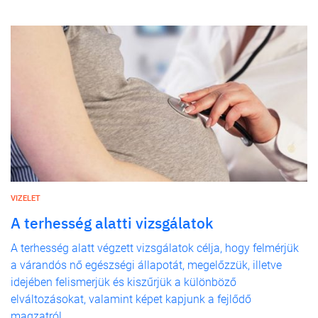
VIZELET
A terhesség alatti vizsgálatok
A terhesség alatt végzett vizsgálatok célja, hogy felmérjük
a várandós nő egészségi állapotát, megelőzzük, illetve
idejében felismerjük és kiszűrjük a különböző
elváltozásokat, valamint képet kapjunk a fejlődő
magzatról.