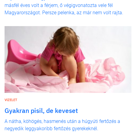
másfél éves volt a férjem, ő végigvonatozta vele fél
Magyarországot. Persze pelenka, az már nem volt rajta.
VIZELET
Gyakran pisil, de keveset
A nátha, köhögés, hasmenés után a húgyúti fertőzés a
negyedik leggyakoribb fertőzés gyerekeknél.