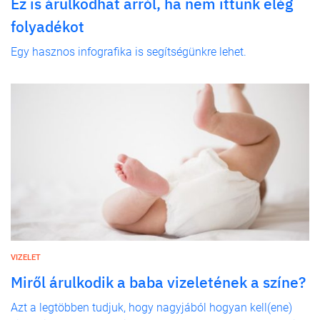
Ez is árulkodhat arról, ha nem ittunk elég
folyadékot
Egy hasznos infografika is segítségünkre lehet.
VIZELET
Miről árulkodik a baba vizeletének a színe?
Azt a legtöbben tudjuk, hogy nagyjából hogyan kell(ene)