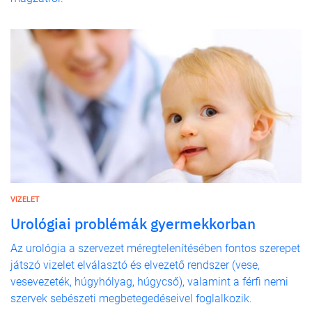
VIZELET
Urológiai problémák gyermekkorban
Az urológia a szervezet méregtelenítésében fontos szerepet
játszó vizelet elválasztó és elvezető rendszer (vese,
vesevezeték, húgyhólyag, húgycső), valamint a férfi nemi
szervek sebészeti megbetegedéseivel foglalkozik.