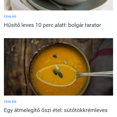
CSALÁD
Hűsítő leves 10 perc alatt: bolgár tarator
CSALÁD
Egy átmelegítő őszi étel: sütőtökkrémleves