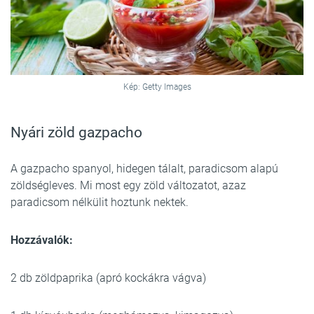
Kép: Getty Images
Nyári zöld gazpacho
A gazpacho spanyol, hidegen tálalt, paradicsom alapú
zöldségleves. Mi most egy zöld változatot, azaz
paradicsom nélkülit hoztunk nektek.
Hozzávalók:
2 db zöldpaprika (apró kockákra vágva)