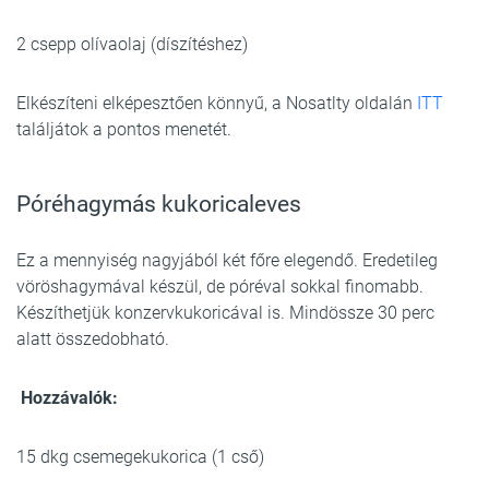
2 csepp olívaolaj (díszítéshez)
Elkészíteni elképesztően könnyű, a Nosatlty oldalán
ITT
találjátok a pontos menetét.
Póréhagymás kukoricaleves
Ez a mennyiség nagyjából két főre elegendő. Eredetileg
vöröshagymával készül, de póréval sokkal finomabb.
Készíthetjük konzervkukoricával is. Mindössze 30 perc
alatt összedobható.
Hozzávalók:
15 dkg csemegekukorica (1 cső)