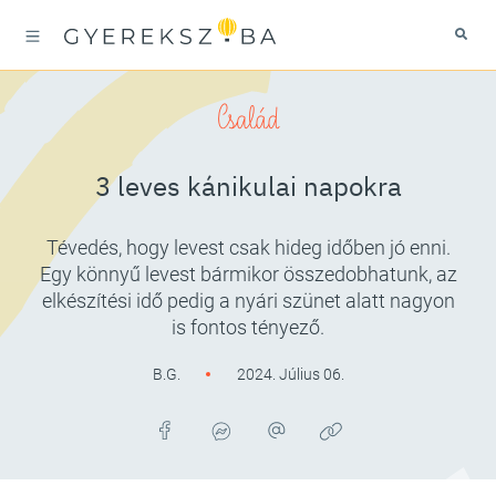
Család
3 leves kánikulai napokra
Tévedés, hogy levest csak hideg időben jó enni.
Egy könnyű levest bármikor összedobhatunk, az
elkészítési idő pedig a nyári szünet alatt nagyon
is fontos tényező.
B.G.
2024. Július 06.