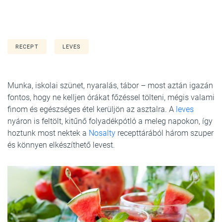
RECEPT
LEVES
Munka, iskolai szünet, nyaralás, tábor – most aztán igazán
fontos, hogy ne kelljen órákat főzéssel tölteni, mégis valami
finom és egészséges étel kerüljön az asztalra. A
leves
nyáron is feltölt, kitűnő folyadékpótló a meleg napokon, így
hoztunk most nektek a
Nosalty
recepttárából három szuper
és könnyen elkészíthető levest.