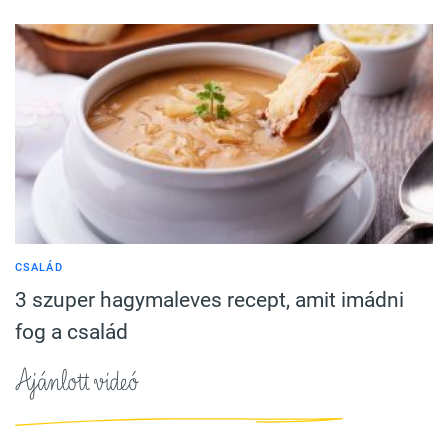
CSALÁD
3 szuper hagymaleves recept, amit imádni
fog a család
Ajánlott videó