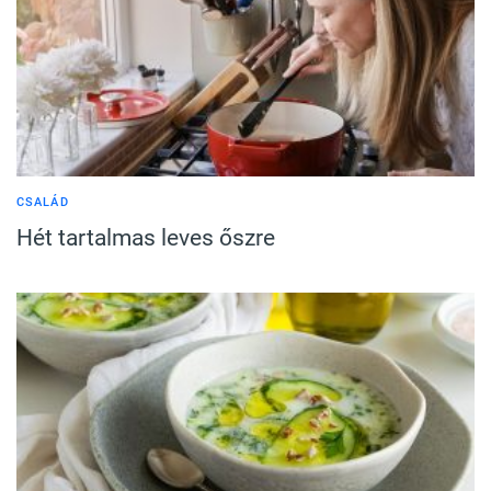
CSALÁD
Hét tartalmas leves őszre