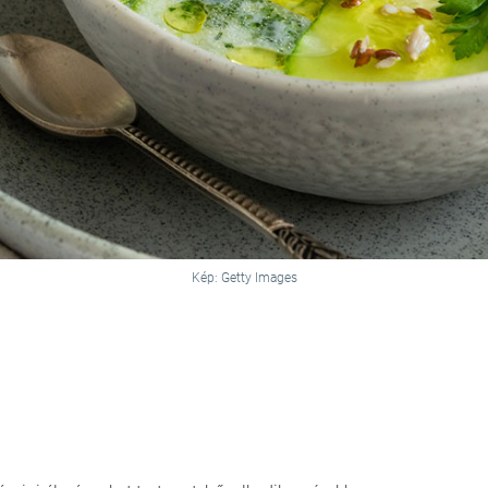
Kép: Getty Images