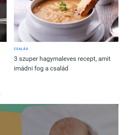
CSALÁD
3 szuper hagymaleves recept, amit
imádni fog a család