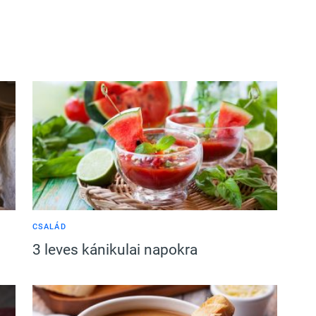
CSALÁD
3 leves kánikulai napokra