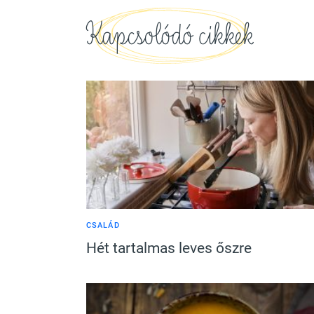
Kapcsolódó cikkek
CSALÁD
Hét tartalmas leves őszre