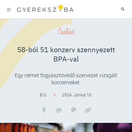
Család
58-ból 51 konzerv szennyezett
BPA-val
Egy német fogyasztóvédő szervezet vizsgált
konzerveket.
B.G.
2024. Június 10.