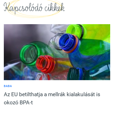
Kapcsolódó cikkek
BABA
Az EU betilthatja a mellrák kialakulását is
okozó BPA-t