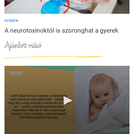
GYEREK
A neurotoxinoktól is szoronghat a gyerek
Ajánlott videó