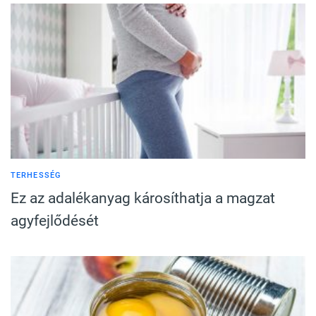
TERHESSÉG
Ez az adalékanyag károsíthatja a magzat
agyfejlődését