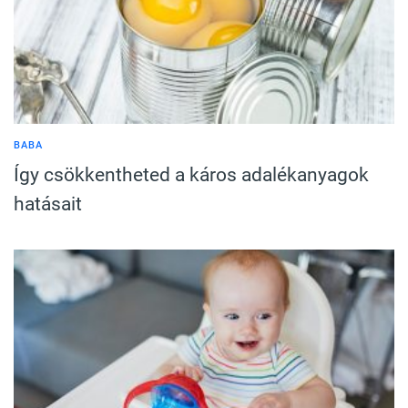
BABA
Így csökkentheted a káros adalékanyagok
hatásait