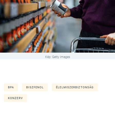
Kép: Getty Images
BPA
BISZFENOL
ÉLELMISZERBIZTONSÁG
KONZERV