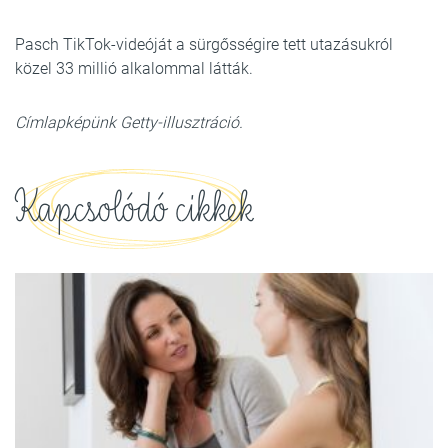
Pasch TikTok-videóját a sürgősségire tett utazásukról
közel 33 millió alkalommal látták.
Címlapképünk Getty-illusztráció.
Kapcsolódó cikkek