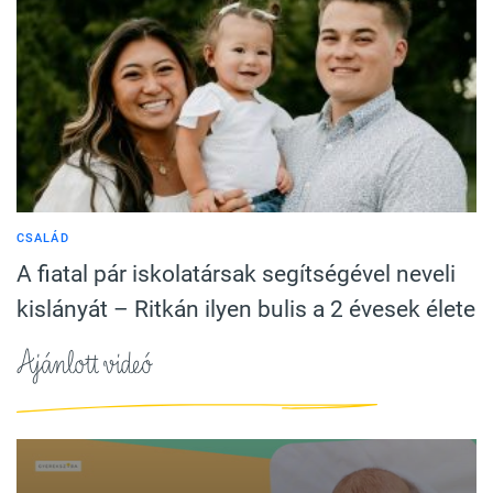
CSALÁD
A fiatal pár iskolatársak segítségével neveli
kislányát – Ritkán ilyen bulis a 2 évesek élete
Ajánlott videó