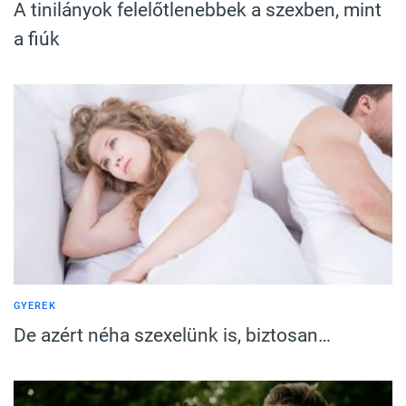
A tinilányok felelőtlenebbek a szexben, mint
a fiúk
GYEREK
De azért néha szexelünk is, biztosan…