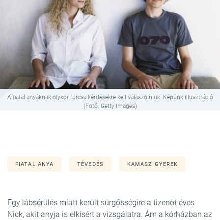
A fiatal anyáknak olykor furcsa kérdésekre kell válaszolniuk. Képünk illusztráció
(Fotó: Getty Images)
FIATAL ANYA
TÉVEDÉS
KAMASZ GYEREK
Egy lábsérülés miatt került sürgősségire a tizenöt éves
Nick, akit anyja is elkísért a vizsgálatra. Ám a kórházban az