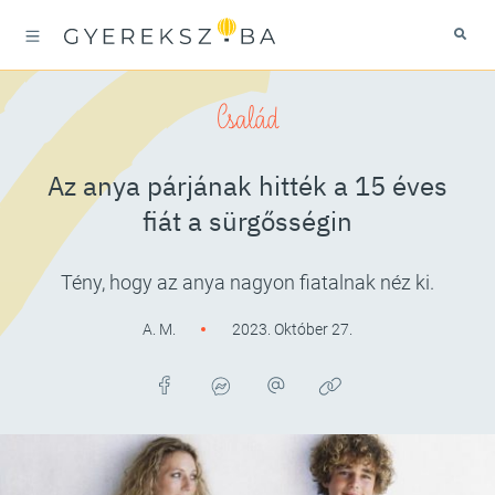
Család
Az anya párjának hitték a 15 éves
fiát a sürgősségin
Tény, hogy az anya nagyon fiatalnak néz ki.
A. M.
2023. Október 27.