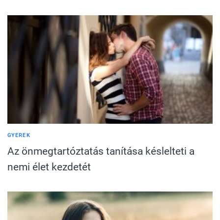
GYEREK
Az önmegtartóztatás tanítása késlelteti a
nemi élet kezdetét