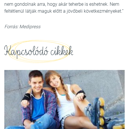
nem gondolnak arra, hogy akár teherbe is eshetnek. Nem
feltétlenül látják maguk előtt a jövőbeli következményeket.”
Forrás: Medipress
Kapcsolódó cikkek