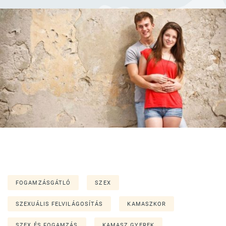
FOGAMZÁSGÁTLÓ
SZEX
SZEXUÁLIS FELVILÁGOSÍTÁS
KAMASZKOR
SZEX ÉS FOGAMZÁS
KAMASZ GYEREK