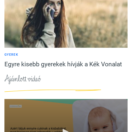
GYEREK
Egyre kisebb gyerekek hívják a Kék Vonalat
Ajánlott videó