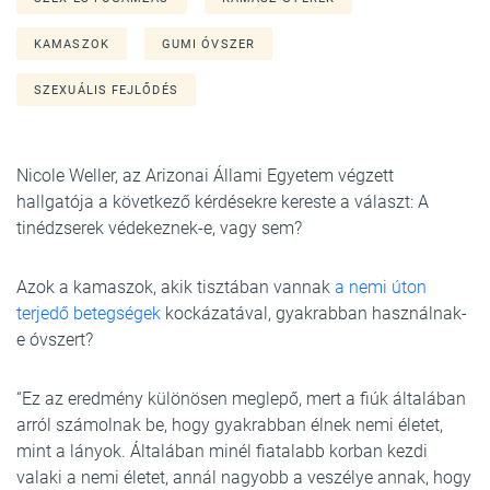
KAMASZOK
GUMI ÓVSZER
SZEXUÁLIS FEJLŐDÉS
Nicole Weller, az Arizonai Állami Egyetem végzett
hallgatója a következő kérdésekre kereste a választ: A
tinédzserek védekeznek-e, vagy sem?
Azok a kamaszok, akik tisztában vannak
a nemi úton
terjedő betegségek
kockázatával, gyakrabban használnak-
e óvszert?
“Ez az eredmény különösen meglepő, mert a fiúk általában
arról számolnak be, hogy gyakrabban élnek nemi életet,
mint a lányok. Általában minél fiatalabb korban kezdi
valaki a nemi életet, annál nagyobb a veszélye annak, hogy