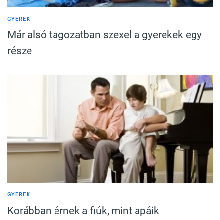
GYEREK
Már alsó tagozatban szexel a gyerekek egy
része
GYEREK
Korábban érnek a fiúk, mint apáik