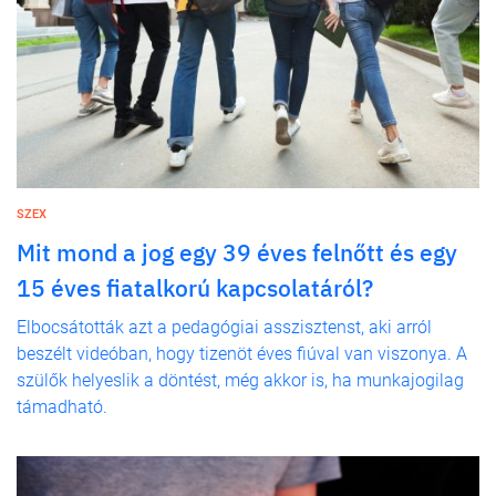
SZEX
Mit mond a jog egy 39 éves felnőtt és egy
15 éves fiatalkorú kapcsolatáról?
Elbocsátották azt a pedagógiai asszisztenst, aki arról
beszélt videóban, hogy tizenöt éves fiúval van viszonya. A
szülők helyeslik a döntést, még akkor is, ha munkajogilag
támadható.