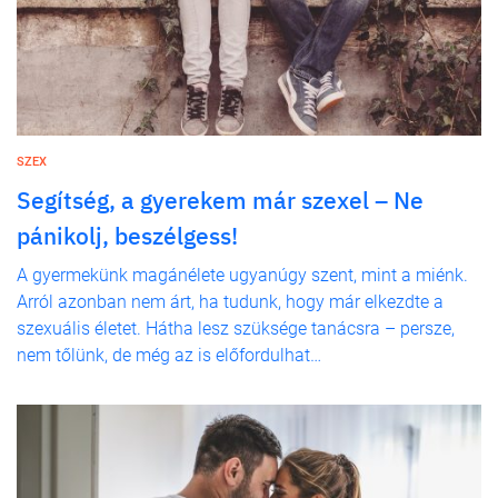
SZEX
Segítség, a gyerekem már szexel – Ne
pánikolj, beszélgess!
A gyermekünk magánélete ugyanúgy szent, mint a miénk.
Arról azonban nem árt, ha tudunk, hogy már elkezdte a
szexuális életet. Hátha lesz szüksége tanácsra – persze,
nem tőlünk, de még az is előfordulhat…