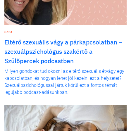
SZEX
Eltérő szexuális vágy a párkapcsolatban –
szexuálpszichológus szakértő a
Szülőpercek podcastben
Milyen gondokat tud okozni az eltérő szexuális étvágy egy
kapcsolatban, és hogyan lehet jól kezelni ezt a helyzetet?
Szexuálpszichológussal jártuk körül ezt a fontos témát
legújabb podcast-adásunkban.