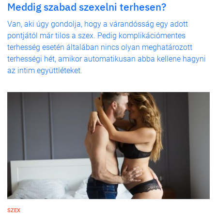
Meddig szabad szexelni terhesen?
Van, aki úgy gondolja, hogy a várandósság egy adott
pontjától már tilos a szex. Pedig komplikációmentes
terhesség esetén általában nincs olyan meghatározott
terhességi hét, amikor automatikusan abba kellene hagyni
az intim együttléteket.
SZEX