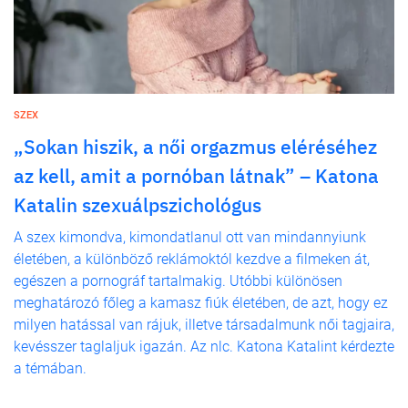
SZEX
„Sokan hiszik, a női orgazmus eléréséhez
az kell, amit a pornóban látnak” – Katona
Katalin szexuálpszichológus
A szex kimondva, kimondatlanul ott van mindannyiunk
életében, a különböző reklámoktól kezdve a filmeken át,
egészen a pornográf tartalmakig. Utóbbi különösen
meghatározó főleg a kamasz fiúk életében, de azt, hogy ez
milyen hatással van rájuk, illetve társadalmunk női tagjaira,
kevésszer taglaljuk igazán. Az nlc. Katona Katalint kérdezte
a témában.