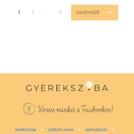
1
2
…
6
KÖVETKEZŐ
Kövess minket a Facebookon!
IMPRESSZUM
SZERZŐI JOGOK
ADATKEZELÉS