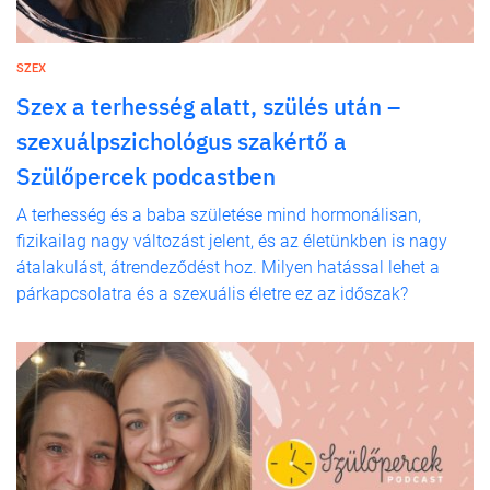
SZEX
Szex a terhesség alatt, szülés után –
szexuálpszichológus szakértő a
Szülőpercek podcastben
A terhesség és a baba születése mind hormonálisan,
fizikailag nagy változást jelent, és az életünkben is nagy
átalakulást, átrendeződést hoz. Milyen hatással lehet a
párkapcsolatra és a szexuális életre ez az időszak?