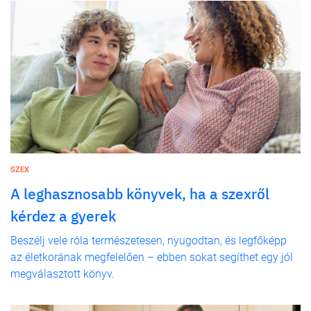
SZEX
A leghasznosabb könyvek, ha a szexről
kérdez a gyerek
Beszélj vele róla természetesen, nyugodtan, és legfőképp
az életkorának megfelelően – ebben sokat segíthet egy jól
megválasztott könyv.