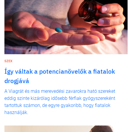
SZEX
Így váltak a potencianövelők a fiatalok
drogjává
A Viagrát és más merevedési zavarokra ható szereket
eddig szinte kizárólag idősebb férfiak gyógyszereként
tartottuk számon, de egyre gyakoribb, hogy fiatalok
használják.