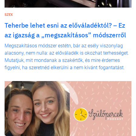
SZEX
Teherbe lehet esni az előváladéktól? – Ez
az igazság a „megszakításos” módszerről
Megszakításos módszer estétn, bár az esély viszonylag
alacsony, nem nulla: az előváladék is okozhat terhességet.
Mutatjuk, mit mondanak a szakértők, és mire érdemes
figyelni, ha szeretnéd elkerülni a nem kívánt fogantatást.