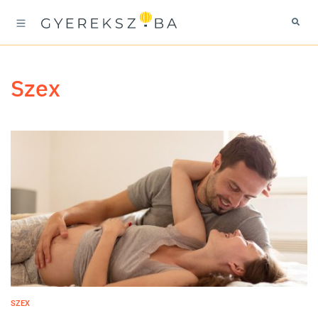
szex
SZEX