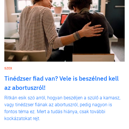
SZEX
Tinédzser fiad van? Vele is beszélned kell
az abortuszról!
Ritkán esik szó arról, hogyan beszéljen a szülő a kamasz,
vagy tinédzser fiának az abortuszról, pedig nagyon is
fontos téma ez. Mert a tudás hiánya, csak további
kockázatokat rejt.