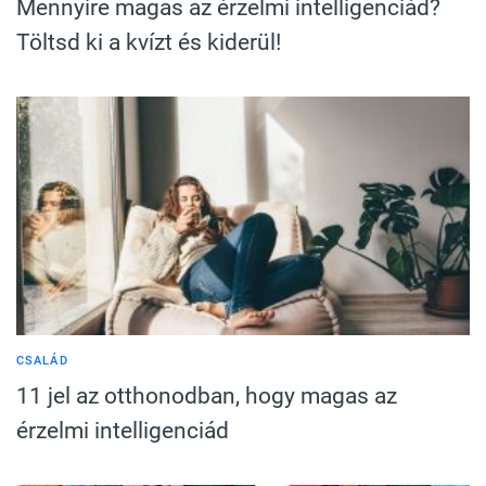
Mennyire magas az érzelmi intelligenciád?
Töltsd ki a kvízt és kiderül!
CSALÁD
11 jel az otthonodban, hogy magas az
érzelmi intelligenciád