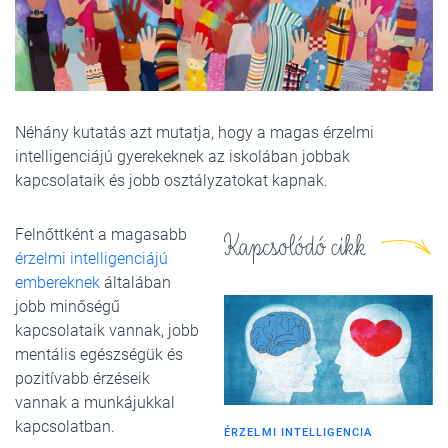
Néhány kutatás azt mutatja, hogy a magas érzelmi
intelligenciájú gyerekeknek az iskolában jobbak
kapcsolataik és jobb osztályzatokat kapnak.
Felnőttként a magasabb
Kapcsolódó cikk
érzelmi intelligenciájú
embereknek
általában
jobb minőségű
kapcsolataik vannak, jobb
mentális egészségük és
pozitívabb érzéseik
vannak a munkájukkal
kapcsolatban.
ÉRZELMI INTELLIGENCIA