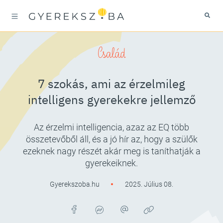
Család
7 szokás, ami az érzelmileg
intelligens gyerekekre jellemző
Az érzelmi intelligencia, azaz az EQ több
összetevőből áll, és a jó hír az, hogy a szülők
ezeknek nagy részét akár meg is taníthatják a
gyerekeiknek.
Gyerekszoba.hu
2025. Július 08.