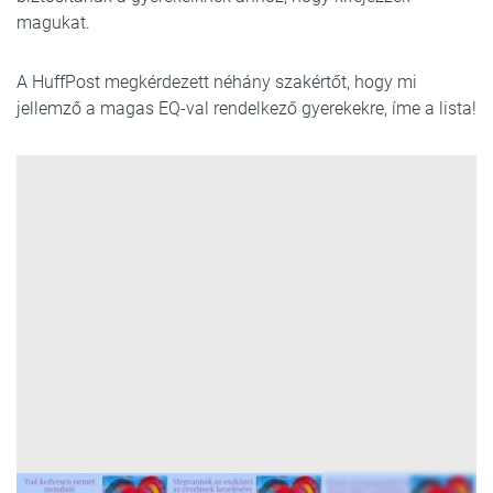
magukat.
A HuffPost megkérdezett néhány szakértőt, hogy mi
jellemző a magas EQ-val rendelkező gyerekekre, íme a lista!