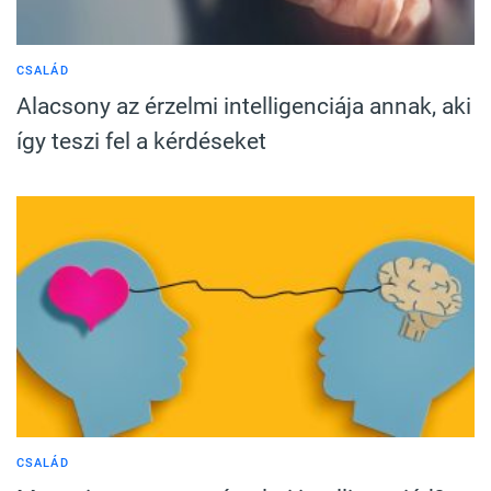
CSALÁD
Alacsony az érzelmi intelligenciája annak, aki
így teszi fel a kérdéseket
CSALÁD