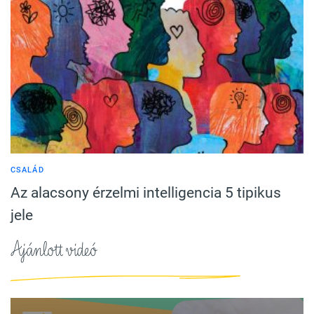
CSALÁD
Az alacsony érzelmi intelligencia 5 tipikus
jele
Ajánlott videó