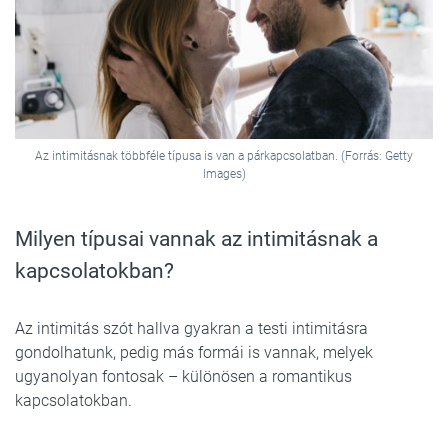
Az intimitásnak többféle típusa is van a párkapcsolatban. (Forrás: Getty
Images)
Milyen típusai vannak az intimitásnak a
kapcsolatokban?
Az intimitás szót hallva gyakran a testi intimitásra
gondolhatunk, pedig más formái is vannak, melyek
ugyanolyan fontosak – különösen a romantikus
kapcsolatokban.