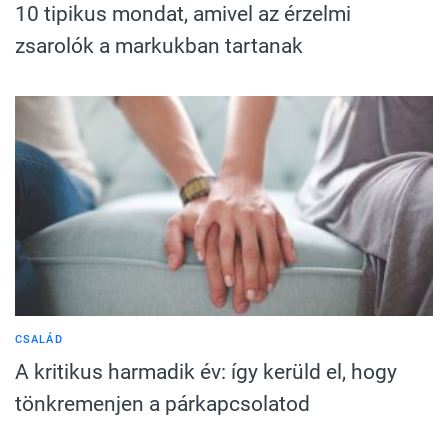
10 tipikus mondat, amivel az érzelmi
zsarolók a markukban tartanak
CSALÁD
A kritikus harmadik év: így kerüld el, hogy
tönkremenjen a párkapcsolatod