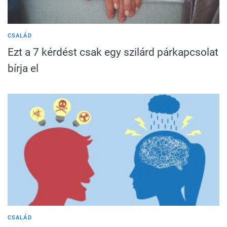
CSALÁD
Ezt a 7 kérdést csak egy szilárd párkapcsolat
bírja el
CSALÁD