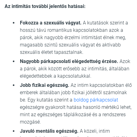
Az intimitás további jelentős hatásai:
Fokozza a szexuális vágyat.
A kutatások szerint a
hosszú távú romantikus kapcsolatokban azok a
párok, akik nagyobb érzelmi intimitást élnek meg,
magasabb szintű szexuális vágyat és aktívabb
szexuális életet tapasztalnak.
Nagyobb párkapcsolati elégedettség érzése.
Azok
a párok, akik között erősebb az intimitás, általában
elégedettebbek a kapcsolatukkal.
Jobb fizikai egészség.
Az intim kapcsolatokban élő
emberek általában jobb fizikai jóllétről számolnak
be. Egy kutatás szerint a
boldog párkapcsolat
egészségre gyakorolt hatása hasonló mértékű lehet,
mint az egészséges táplálkozásé és a rendszeres
mozgásé.
Javuló mentális egészség.
A közeli, intim