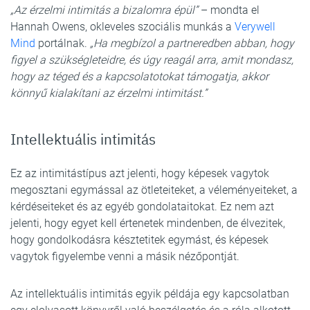
„Az érzelmi intimitás a bizalomra épül”
– mondta el
Hannah Owens, okleveles szociális munkás a
Verywell
Mind
portálnak.
„Ha megbízol a partneredben abban, hogy
figyel a szükségleteidre, és úgy reagál arra, amit mondasz,
hogy az téged és a kapcsolatotokat támogatja, akkor
könnyű kialakítani az érzelmi intimitást.”
Intellektuális intimitás
Ez az intimitástípus azt jelenti, hogy képesek vagytok
megosztani egymással az ötleteiteket, a véleményeiteket, a
kérdéseiteket és az egyéb gondolataitokat. Ez nem azt
jelenti, hogy egyet kell értenetek mindenben, de élvezitek,
hogy gondolkodásra késztetitek egymást, és képesek
vagytok figyelembe venni a másik nézőpontját.
Az intellektuális intimitás egyik példája egy kapcsolatban