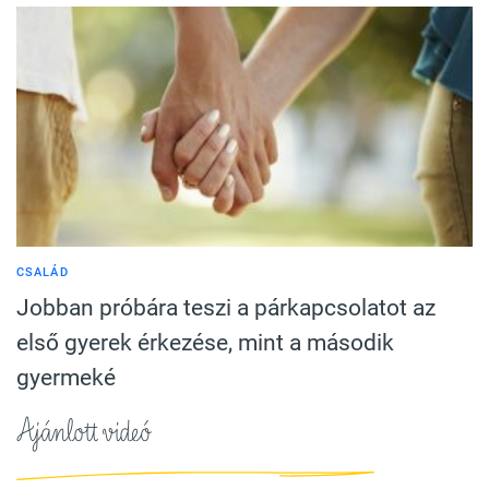
CSALÁD
Jobban próbára teszi a párkapcsolatot az
első gyerek érkezése, mint a második
gyermeké
Ajánlott videó