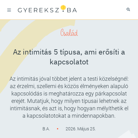
Család
Az intimitás 5 típusa, ami erősíti a
kapcsolatot
Az intimitás jóval többet jelent a testi közelségnél:
az érzelmi, szellemi és közös élményeken alapuló
kapcsolódás is meghatározza egy párkapcsolat
erejét. Mutatjuk, hogy milyen típusai lehetnek az
intimitásnak, és azt is, hogy hogyan mélyíthetik el
a kapcsolatotokat a mindennapokban.
B.A.
2026. Május 25.