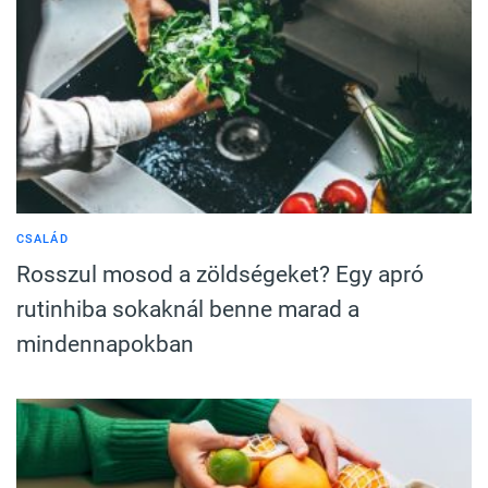
CSALÁD
Rosszul mosod a zöldségeket? Egy apró
rutinhiba sokaknál benne marad a
mindennapokban