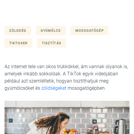
ZÖLDSÉG
GYÜMÖLCS
MOSOGATÓGÉP
TIKTOKER
TISZTÍTÁS
Az internet tele van okos trükkökkel, ám vannak olyanok is,
amelyek inkább sokkolóak. A TikTok egyik videójában
például azt szemléltetik, hogyan tisztíthatjuk meg
gyümölcsöket és
zöldségeket
mosogatógépben.