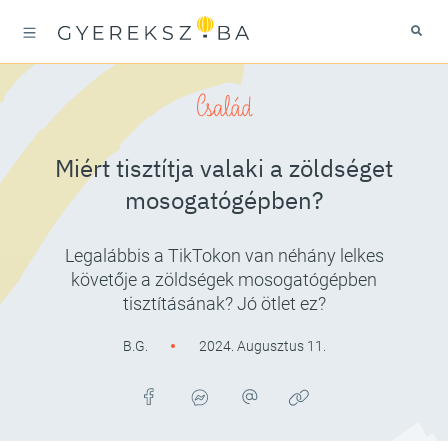
Család
Miért tisztítja valaki a zöldséget
mosogatógépben?
Legalábbis a TikTokon van néhány lelkes
követője a zöldségek mosogatógépben
tisztításának? Jó ötlet ez?
B.G.
2024. Augusztus 11.