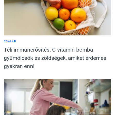
CSALÁD
Téli immunerősítés: C-vitamin-bomba
gyümölcsök és zöldségek, amiket érdemes
gyakran enni