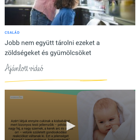
CSALÁD
Jobb nem együtt tárolni ezeket a
zöldségeket és gyümölcsöket
Ajánlott videó