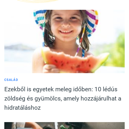
CSALÁD
Ezekből is egyetek meleg időben: 10 lédús
zöldség és gyümölcs, amely hozzájárulhat a
hidratáláshoz