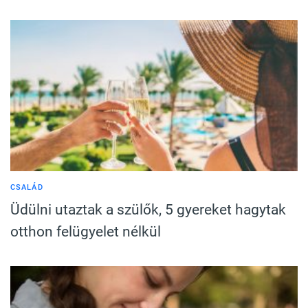
CSALÁD
Üdülni utaztak a szülők, 5 gyereket hagytak
otthon felügyelet nélkül