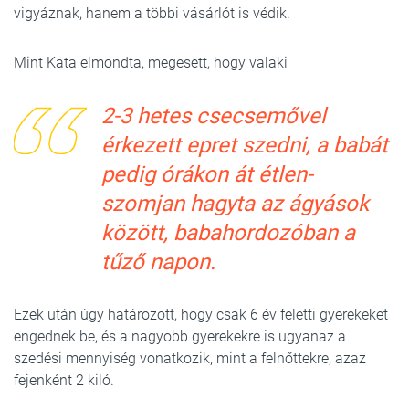
vigyáznak, hanem a többi vásárlót is védik.
Mint Kata elmondta, megesett, hogy valaki
2-3 hetes csecsemővel
érkezett epret szedni, a babát
pedig órákon át étlen-
szomjan hagyta az ágyások
között, babahordozóban a
tűző napon.
Ezek után úgy határozott, hogy csak 6 év feletti gyerekeket
engednek be, és a nagyobb gyerekekre is ugyanaz a
szedési mennyiség vonatkozik, mint a felnőttekre, azaz
fejenként 2 kiló.