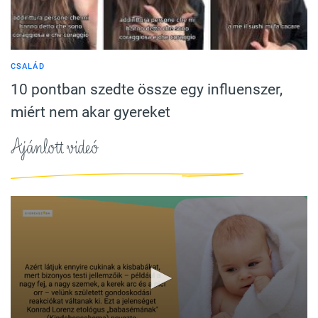
CSALÁD
10 pontban szedte össze egy influenszer,
miért nem akar gyereket
Ajánlott videó