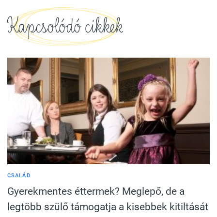
Kapcsolódó cikkek
CSALÁD
Gyerekmentes éttermek? Meglepő, de a
legtöbb szülő támogatja a kisebbek kitiltását