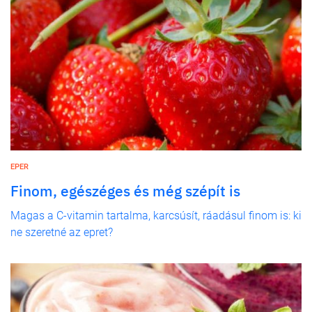
EPER
Finom, egészéges és még szépít is
Magas a C-vitamin tartalma, karcsúsít, ráadásul finom is: ki
ne szeretné az epret?