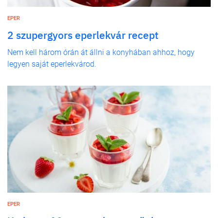
EPER
2 szupergyors eperlekvár recept
Nem kell három órán át állni a konyhában ahhoz, hogy
legyen saját eperlekvárod.
EPER