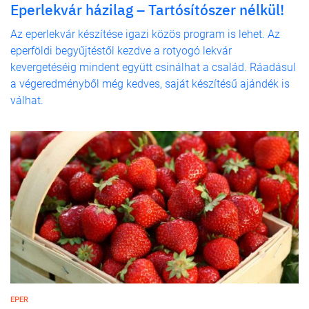
Eperlekvár házilag – Tartósítószer nélkül!
Az eperlekvár készítése igazi közös program is lehet. Az
eperföldi begyűjtéstől kezdve a rotyogó lekvár
kevergetéséig mindent együtt csinálhat a család. Ráadásul
a végeredményből még kedves, saját készítésű ajándék is
válhat.
EPER