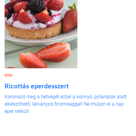
EPER
Ricottás eperdesszert
Koronázd meg a hétvégét ezzel a könnyű, pillanatok alatt
elkészíthető, látványos finomsággal! Ne múljon el a nap
eper nélkül!