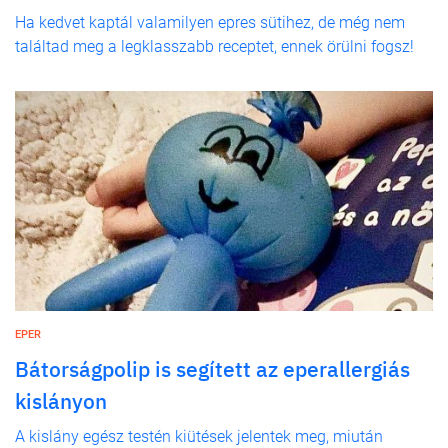
Ha kedvet kaptál valamilyen epres sütihez, de még nem
találtad meg a legklasszabb receptet, ennek örülni fogsz!
EPER
Bátorságpolip is segített az eperallergiás
kislányon
A kislány egész testén kiütések jelentek meg, miután