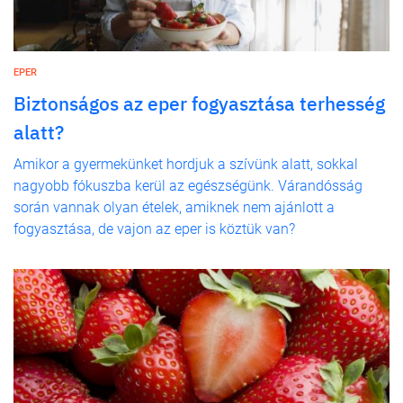
EPER
Biztonságos az eper fogyasztása terhesség
alatt?
Amikor a gyermekünket hordjuk a szívünk alatt, sokkal
nagyobb fókuszba kerül az egészségünk. Várandósság
során vannak olyan ételek, amiknek nem ajánlott a
fogyasztása, de vajon az eper is köztük van?