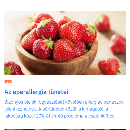
EPER
Az eperallergia tünetei
Bizonyos ételek fogyasztását követően allergiás panaszok
jelentkezhetnek. A bőrtünetek közül is kimagasló, a
lakosság közel 20%-át érintő probléma a csalánkiütés.