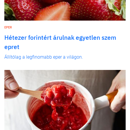
EPER
Hétezer forintért árulnak egyetlen szem
epret
Állítólag a legfinomabb eper a világon.