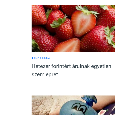
TERHESSÉG
Hétezer forintért árulnak egyetlen
szem epret