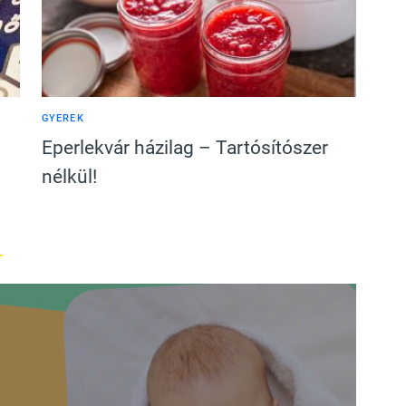
GYEREK
Eperlekvár házilag – Tartósítószer
nélkül!