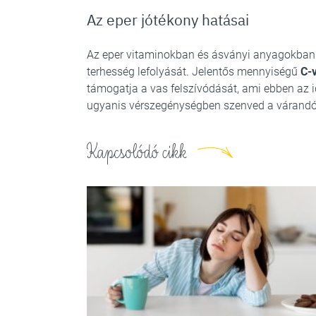
Az eper jótékony hatásai
Az eper vitaminokban és ásványi anyagokban 
terhesség lefolyását. Jelentős mennyiségű
C-
támogatja a vas felszívódását, ami ebben az
ugyanis vérszegénységben szenved a várandó
Kapcsolódó cikk