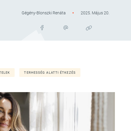
Gégény-Blonszki Renáta
2025. Május 20.
TELEK
TERHESSÉG ALATTI ÉTKEZÉS