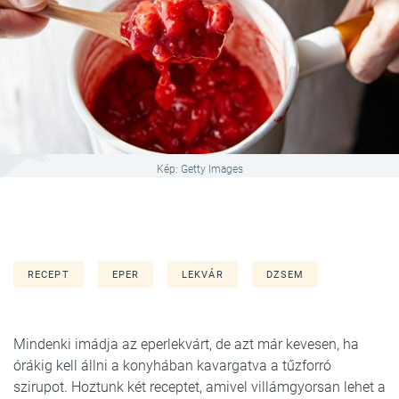
Kép: Getty Images
RECEPT
EPER
LEKVÁR
DZSEM
Mindenki imádja az eperlekvárt, de azt már kevesen, ha
órákig kell állni a konyhában kavargatva a tűzforró
szirupot. Hoztunk két receptet, amivel villámgyorsan lehet a