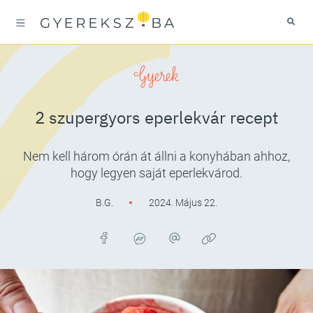
Gyerek
2 szupergyors eperlekvár recept
Nem kell három órán át állni a konyhában ahhoz,
hogy legyen saját eperlekvárod.
B.G.
2024. Május 22.