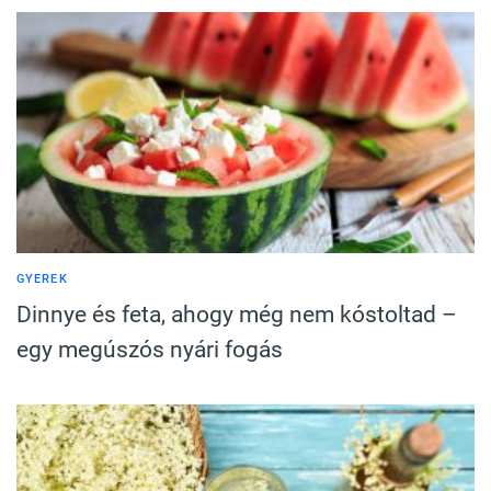
GYEREK
Dinnye és feta, ahogy még nem kóstoltad –
egy megúszós nyári fogás