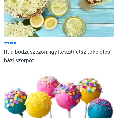
GYEREK
Itt a bodzaszezon: így készíthetsz tökéletes
házi szörpöt