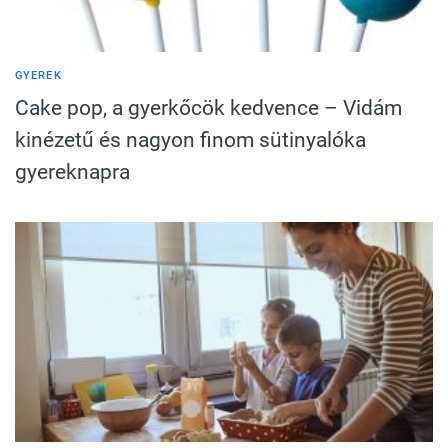
GYEREK
Cake pop, a gyerkőcök kedvence – Vidám
kinézetű és nagyon finom sütinyalóka
gyereknapra