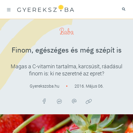
Baba
Finom, egészéges és még szépít is
Magas a C-vitamin tartalma, karcsúsít, ráadásul
finom is: ki ne szeretné az epret?
Gyerekszoba.hu
2016. Május 06.