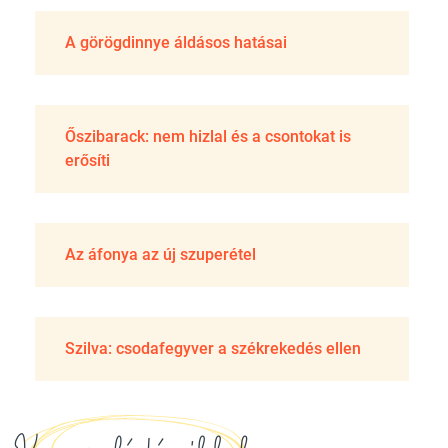
A görögdinnye áldásos hatásai
Őszibarack: nem hizlal és a csontokat is
erősíti
Az áfonya az új szuperétel
Szilva: csodafegyver a székrekedés ellen