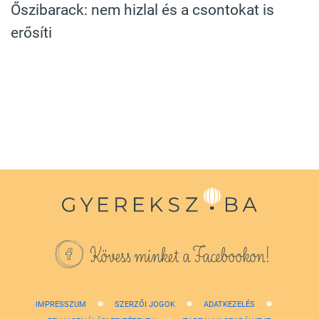
Őszibarack: nem hizlal és a csontokat is
erősíti
Kövess minket a Facebookon!
IMPRESSZUM
SZERZŐI JOGOK
ADATKEZELÉS