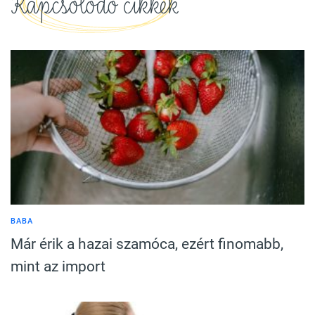
Kapcsolódó cikkek
BABA
Már érik a hazai szamóca, ezért finomabb,
mint az import