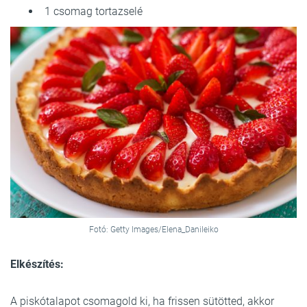
1 csomag tortazselé
Fotó: Getty Images/Elena_Danileiko
Elkészítés:
A piskótalapot csomagold ki, ha frissen sütötted, akkor