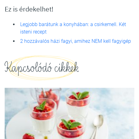
Ez is érdekelhet!
Legjobb barátunk a konyhában: a csirkemell. Két
isteni recept
2 hozzávalós házi fagyi, amihez NEM kell fagyigép
Kapcsolódó cikkek