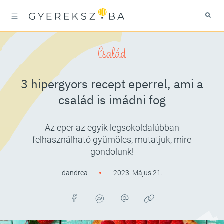
Család
3 hipergyors recept eperrel, ami a
család is imádni fog
Az eper az egyik legsokoldalúbban
felhasználható gyümölcs, mutatjuk, mire
gondolunk!
dandrea
2023. Május 21.