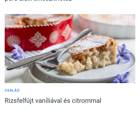
CSALÁD
Rizsfelfújt vaníliával és citrommal