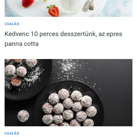
CSALÁD
Kedvenc 10 perces desszertünk, az epres
panna cotta
CSALÁD