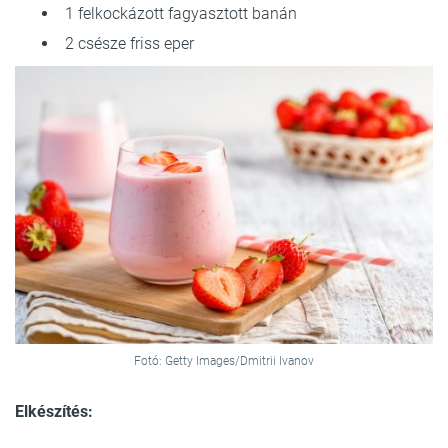
1 felkockázott fagyasztott banán
2 csésze friss eper
Fotó: Getty Images/Dmitrii Ivanov
Elkészítés: