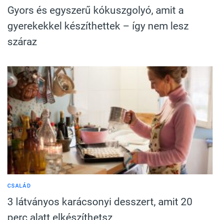
Gyors és egyszerű kókuszgolyó, amit a
gyerekekkel készíthettek – így nem lesz
száraz
CSALÁD
3 látványos karácsonyi desszert, amit 20
perc alatt elkészíthetsz