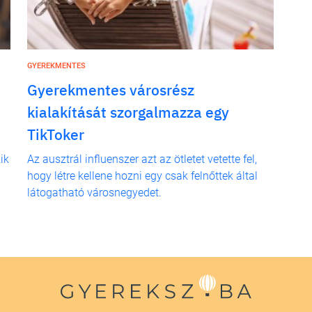
GYEREKMENTES
Gyerekmentes városrész
kialakítását szorgalmazza egy
TikToker
ik
Az ausztrál influenszer azt az ötletet vetette fel,
hogy létre kellene hozni egy csak felnőttek által
látogatható városnegyedet.