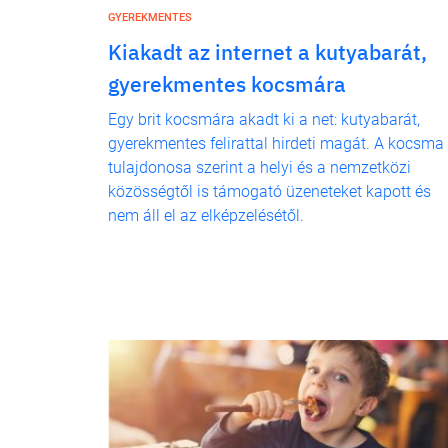
GYEREKMENTES
Kiakadt az internet a kutyabarát,
gyerekmentes kocsmára
Egy brit kocsmára akadt ki a net: kutyabarát,
gyerekmentes felirattal hirdeti magát. A kocsma
tulajdonosa szerint a helyi és a nemzetközi
közösségtől is támogató üzeneteket kapott és
nem áll el az elképzelésétől.