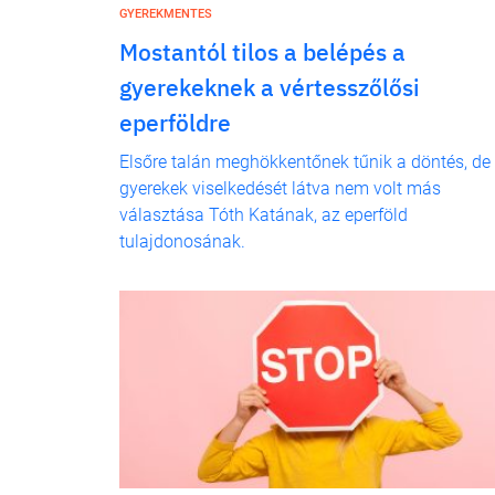
GYEREKMENTES
Mostantól tilos a belépés a
gyerekeknek a vértesszőlősi
eperföldre
Elsőre talán meghökkentőnek tűnik a döntés, de
gyerekek viselkedését látva nem volt más
választása Tóth Katának, az eperföld
tulajdonosának.