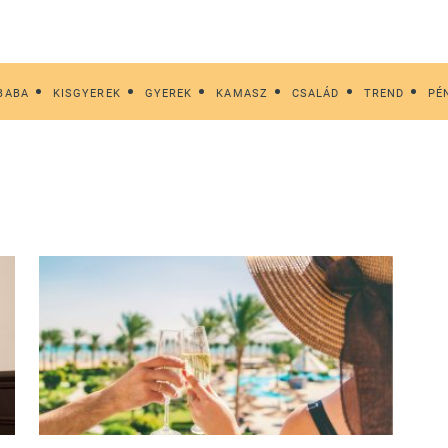
BABA
KISGYEREK
GYEREK
KAMASZ
CSALÁD
TREND
PÉ