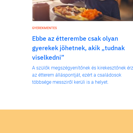
GYEREKMENTES
Ebbe az étterembe csak olyan
gyerekek jöhetnek, akik „tudnak
viselkedni”
A szülők megszégyenítőnek és kirekesztőnek érz
az étterem álláspontját, ezért a családosok
többsége messziről kerüli is a helyet.