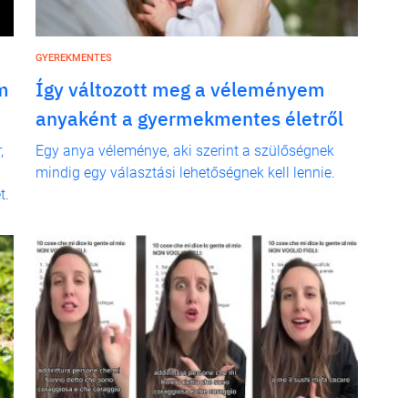
GYEREKMENTES
m
Így változott meg a véleményem
anyaként a gyermekmentes életről
,
Egy anya véleménye, aki szerint a szülőségnek
mindig egy választási lehetőségnek kell lennie.
t.