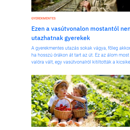
GYEREKMENTES
Ezen a vasútvonalon mostantól ne
utazhatnak gyerekek
A gyerekmentes utazás sokak vágya, főleg akkor
ha hosszú órákon át tart az út. Ez az álom most
valóra vált, egy vasútvonalról kitiltották a kicsike