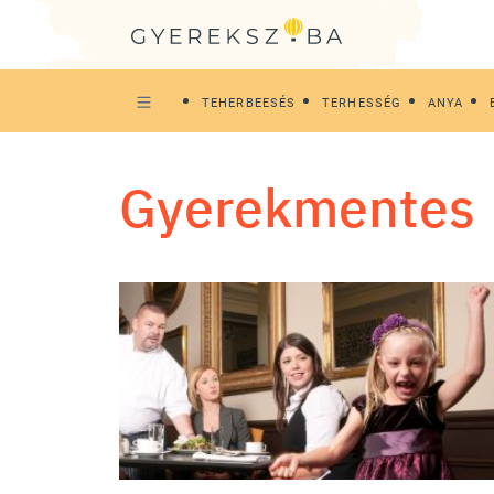
TEHERBEESÉS
TERHESSÉG
ANYA
gyerekmentes