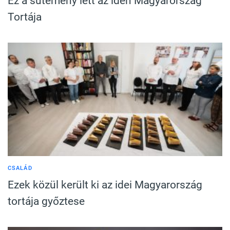
Ez a sütemény lett az idén Magyarország
Tortája
CSALÁD
Ezek közül került ki az idei Magyarország
tortája győztese