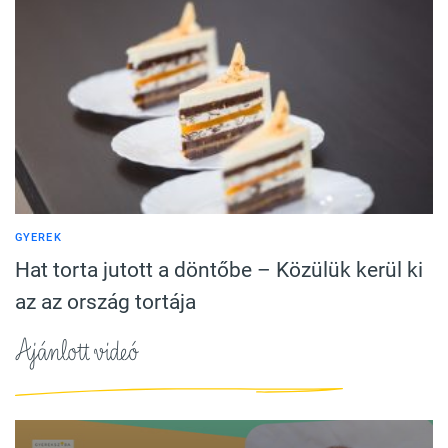
GYEREK
Hat torta jutott a döntőbe – Közülük kerül ki
az az ország tortája
Ajánlott videó