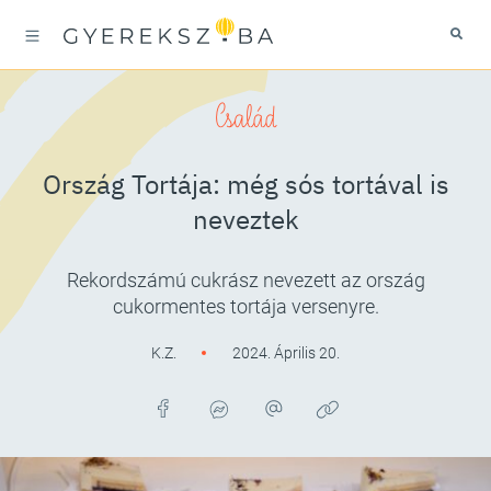
Család
Ország Tortája: még sós tortával is
neveztek
Rekordszámú cukrász nevezett az ország
cukormentes tortája versenyre.
K.Z.
2024. Április 20.