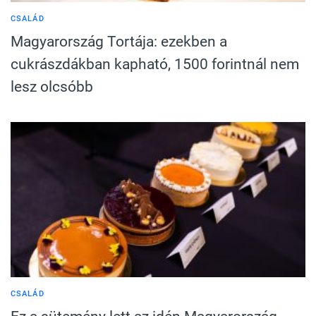
CSALÁD
Magyarország Tortája: ezekben a
cukrászdákban kapható, 1500 forintnál nem
lesz olcsóbb
CSALÁD