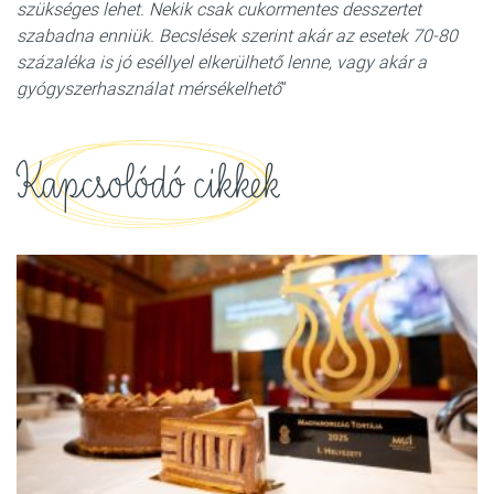
szükséges lehet. Nekik csak cukormentes desszertet
szabadna enniük. Becslések szerint akár az esetek 70-80
százaléka is jó eséllyel elkerülhető lenne, vagy akár a
gyógyszerhasználat mérsékelhető
“
Kapcsolódó cikkek