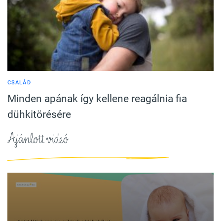
CSALÁD
Minden apának így kellene reagálnia fia
dühkitörésére
Ajánlott videó