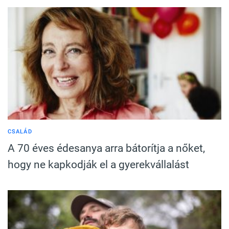
CSALÁD
A 70 éves édesanya arra bátorítja a nőket,
hogy ne kapkodják el a gyerekvállalást