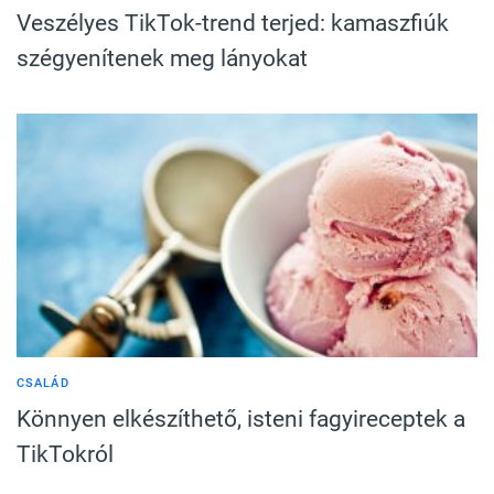
Veszélyes TikTok-trend terjed: kamaszfiúk
szégyenítenek meg lányokat
CSALÁD
Könnyen elkészíthető, isteni fagyireceptek a
TikTokról