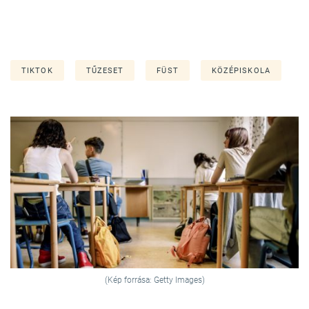
TIKTOK
TŰZESET
FÜST
KÖZÉPISKOLA
(Kép forrása: Getty Images)