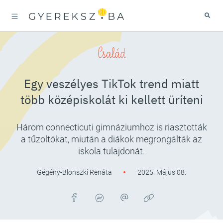
Család
Egy veszélyes TikTok trend miatt
több középiskolát ki kellett üríteni
Három connecticuti gimnáziumhoz is riasztották
a tűzoltókat, miután a diákok megrongálták az
iskola tulajdonát.
Gégény-Blonszki Renáta
2025. Május 08.