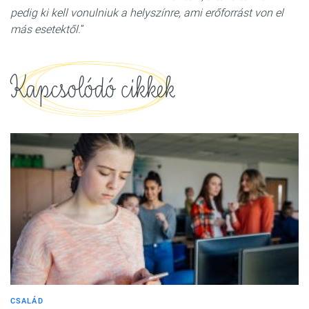
pedig ki kell vonulniuk a helyszínre, ami erőforrást von el
más esetektől.
”
Kapcsolódó cikkek
CSALÁD