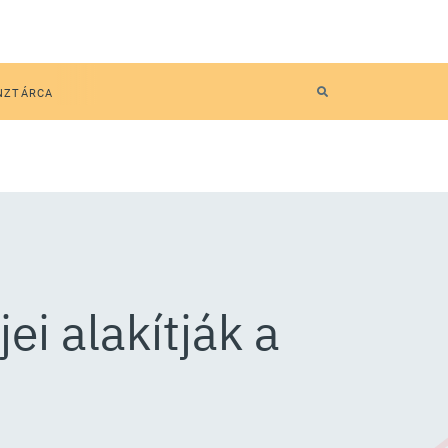
NZTÁRCA
ei alakítják a