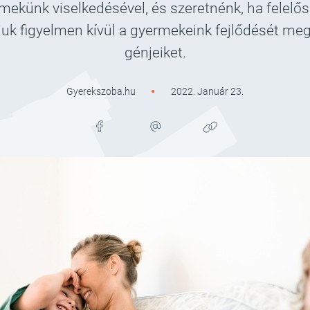
mekünk viselkedésével, és szeretnénk, ha felelős
juk figyelmen kívül a gyermekeink fejlődését meg
génjeiket.
Gyerekszoba.hu
2022. Január 23.