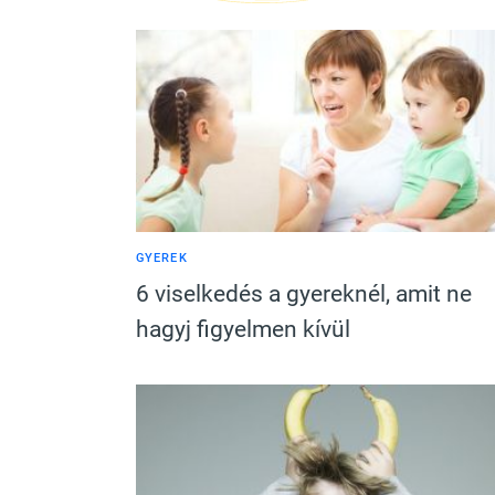
GYEREK
6 viselkedés a gyereknél, amit ne
hagyj figyelmen kívül