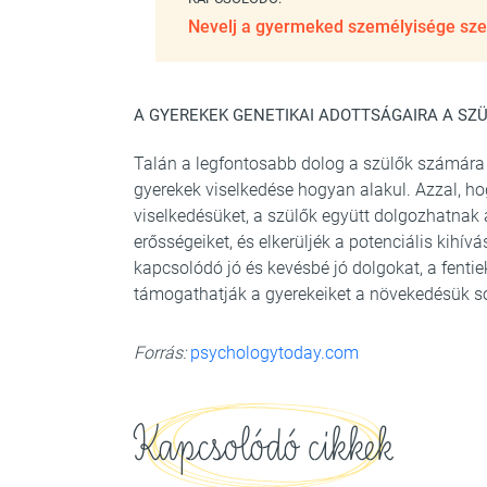
Nevelj a gyermeked személyisége szer
A GYEREKEK GENETIKAI ADOTTSÁGAIRA A SZÜ
Talán a legfontosabb dolog a szülők számára 
gyerekek viselkedése hogyan alakul. Azzal, ho
viselkedésüket, a szülők együtt dolgozhatnak
erősségeiket, és elkerüljék a potenciális ki
kapcsolódó jó és kevésbé jó dolgokat, a fentie
támogathatják a gyerekeiket a növekedésük s
Forrás:
psychologytoday.com
Kapcsolódó cikkek