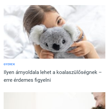
GYEREK
Ilyen árnyoldala lehet a koalaszülőségnek –
erre érdemes figyelni