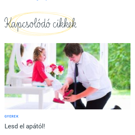
Kapcsolódó cikkek
GYEREK
Lesd el apától!