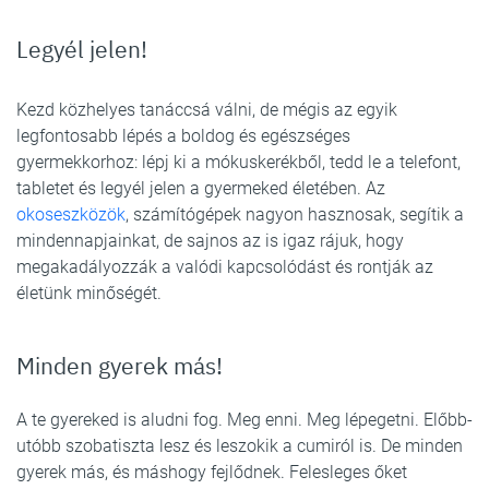
Legyél jelen!
Kezd közhelyes tanáccsá válni, de mégis az egyik
legfontosabb lépés a boldog és egészséges
gyermekkorhoz: lépj ki a mókuskerékből, tedd le a telefont,
tabletet és legyél jelen a gyermeked életében. Az
okoseszközök
, számítógépek nagyon hasznosak, segítik a
mindennapjainkat, de sajnos az is igaz rájuk, hogy
megakadályozzák a valódi kapcsolódást és rontják az
életünk minőségét.
Minden gyerek más!
A te gyereked is aludni fog. Meg enni. Meg lépegetni. Előbb-
utóbb szobatiszta lesz és leszokik a cumiról is. De minden
gyerek más, és máshogy fejlődnek. Felesleges őket