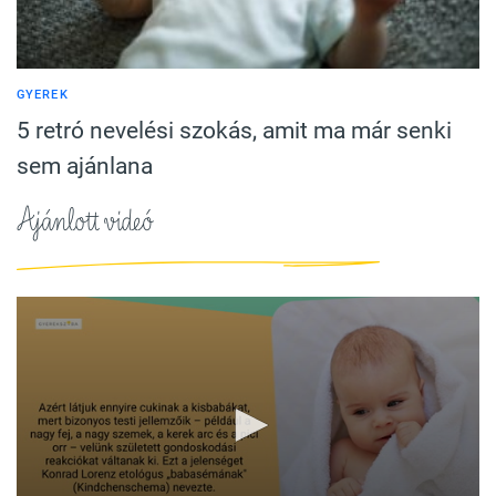
GYEREK
5 retró nevelési szokás, amit ma már senki
sem ajánlana
Ajánlott videó