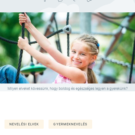
Milyen elveket kövessünk, hogy boldog és egészséges legyen a gyerekünk?
NEVELÉSI ELVEK
GYERMEKNEVELÉS