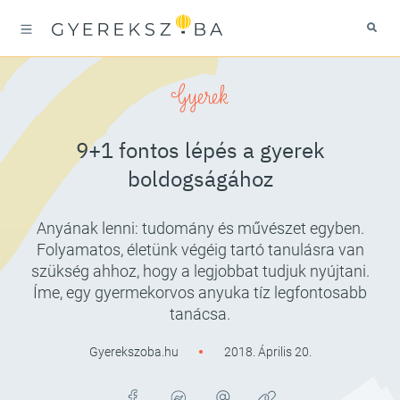
Gyerek
9+1 fontos lépés a gyerek
boldogságához
Anyának lenni: tudomány és művészet egyben.
Folyamatos, életünk végéig tartó tanulásra van
szükség ahhoz, hogy a legjobbat tudjuk nyújtani.
Íme, egy gyermekorvos anyuka tíz legfontosabb
tanácsa.
Gyerekszoba.hu
2018. Április 20.