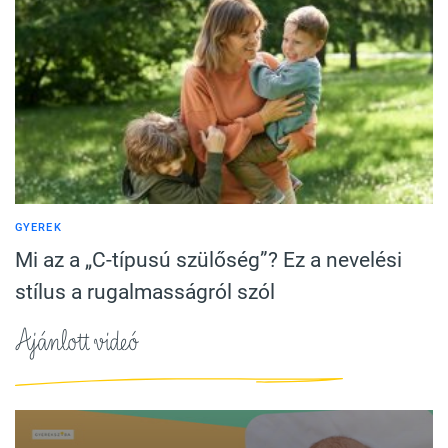
GYEREK
Mi az a „C-típusú szülőség”? Ez a nevelési
stílus a rugalmasságról szól
Ajánlott videó