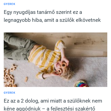
GYEREK
Egy nyugdíjas tanárnő szerint ez a
legnagyobb hiba, amit a szülők elkövetnek
GYEREK
Ez az a 2 dolog, ami miatt a szülőknek nem
kéne aggódniuk – a fejlesztési szakértő