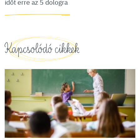
időt erre az 5 dologra
Kapcsolódó cikkek