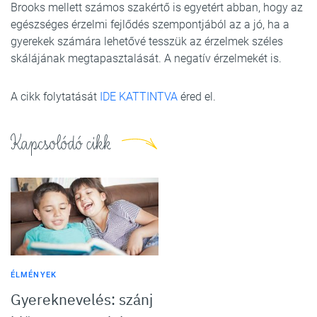
Brooks mellett számos szakértő is egyetért abban, hogy az
egészséges érzelmi fejlődés szempontjából az a jó, ha a
gyerekek számára lehetővé tesszük az érzelmek széles
skálájának megtapasztalását. A negatív érzelmekét is.
A cikk folytatását
IDE KATTINTVA
éred el.
Kapcsolódó cikk
ÉLMÉNYEK
Gyereknevelés: szánj